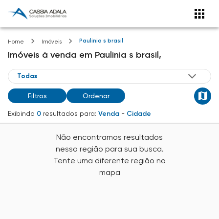
Paulinia s brasil
Home
Imóveis
Imóveis
à venda
em
Paulinia s brasil,
Filtros
Ordenar
Exibindo
0
resultados para:
Venda
-
Cidade
Não encontramos resultados
nessa região para sua busca.
Tente uma diferente região no
mapa