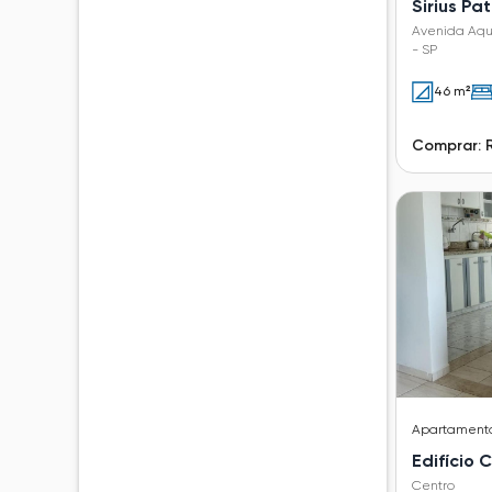
Sirius Pa
Avenida Aqu
- SP
46 m²
Comprar: 
Apartament
Edifício 
Centro