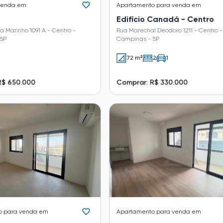
venda em
Apartamento
para venda em
Edifício Canadá - Centro
 Marinho 1091 A - Centro -
Rua Marechal Deodoro 1211 - Centro -
SP
Campinas - SP
72 m²
2
1
R$ 650.000
Comprar: R$ 330.000
o
para venda em
Apartamento
para venda em