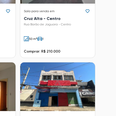
Sala
para venda em
Cruz Alta - Centro
Rua Barão de Jaguara - Centro
50 m²
1
Comprar: R$ 210.000