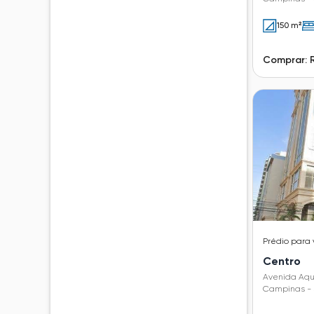
150 m²
Comprar: R
Prédio
para
Centro
Avenida Aqu
Campinas - 