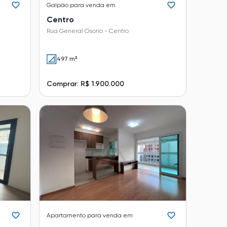
Galpão
para venda em
Centro
Rua General Osorio - Centro
497 m²
Comprar: R$ 1.900.000
Apartamento
para venda em