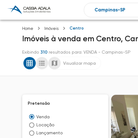
Centro
Home
Imóveis
Imóveis
à venda
em
Centro,
Ca
Exibindo
310
resultados para
: VENDA
- Campinas-SP
Visualizar mapa
Pretensão
Venda
Locação
Lançamento