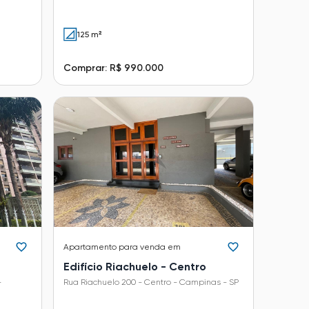
125 m²
Comprar: R$ 990.000
Apartamento
para venda em
Edifício Riachuelo - Centro
-
Rua Riachuelo 200 - Centro - Campinas - SP