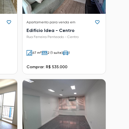
Apartamento
para venda em
Edifício Idea - Centro
Rua Ferreira Penteado - Centro
67 m²
2 (1 suíte)
1
Comprar: R$ 535.000