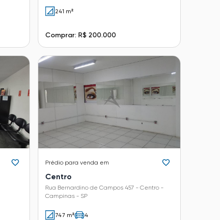
241 m²
Comprar: R$ 200.000
Prédio
para venda em
Centro
Rua Bernardino de Campos 457 - Centro -
Campinas - SP
747 m²
4