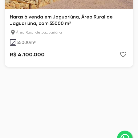
Haras à venda em Jaguariúna, Área Rural de
Jaguariúna, com 55000 m²
Área Rural de Jaguariúna
55000
m²
R$ 4.100.000