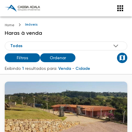
Imóveis
Home
Haras
à venda
Filtros
Ordenar
Exibindo
1
resultados para:
Venda
-
Cidade