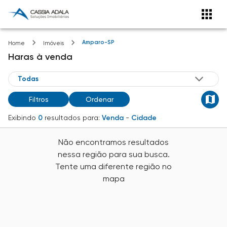
Amparo-SP
Home
Imóveis
Haras
à venda
Filtros
Ordenar
Exibindo
0
resultados para:
Venda
-
Cidade
Não encontramos resultados
nessa região para sua busca.
Tente uma diferente região no
mapa