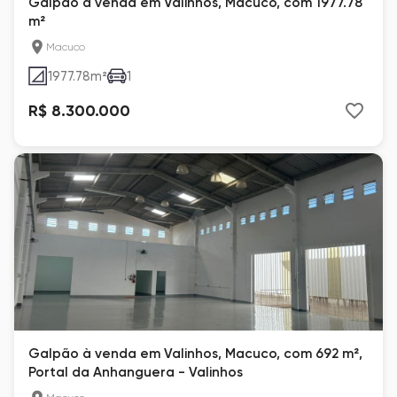
Galpão à venda em Valinhos, Macuco, com 1977.78
m²
Macuco
1977.78
m²
1
R$ 8.300.000
Galpão à venda em Valinhos, Macuco, com 692 m²,
Portal da Anhanguera - Valinhos