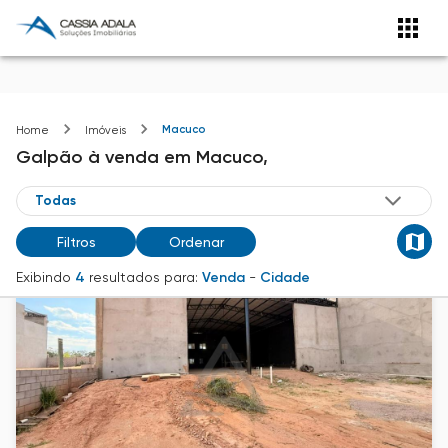
Macuco
Home
Imóveis
Galpão
à venda
em
Macuco,
Filtros
Ordenar
Exibindo
4
resultados para:
Venda
-
Cidade