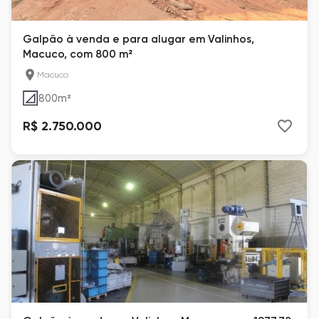
Galpão à venda e para alugar em Valinhos,
Macuco, com 800 m²
Macuco
800
m²
R$ 2.750.000