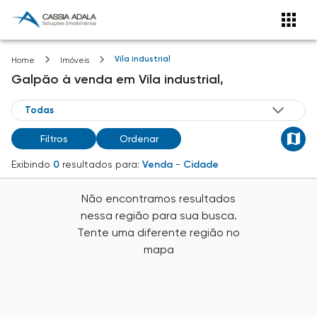
Vila industrial
Home
Imóveis
Galpão
à venda
em
Vila industrial,
Filtros
Ordenar
Exibindo
0
resultados para:
Venda
-
Cidade
Não encontramos resultados
nessa região para sua busca.
Tente uma diferente região no
mapa