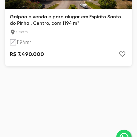
Galpão à venda e para alugar em Espírito Santo
do Pinhal, Centro, com 1194 m²
Centro
1194
m²
R$ 7.490.000