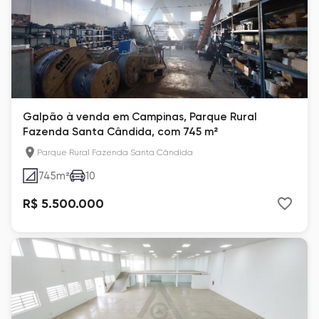
Galpão à venda em Campinas, Parque Rural
Fazenda Santa Cândida, com 745 m²
Parque Rural Fazenda Santa Cândida
745
m²
10
R$ 5.500.000