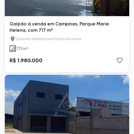
Galpão à venda em Campinas, Parque Maria
Helena, com 717 m²
Conjunto Habitacional Padre Anchieta
717
m²
R$ 1.980.000