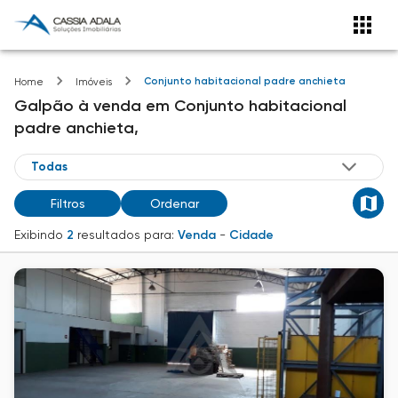
Conjunto habitacional padre anchieta
Home
Imóveis
Galpão
à venda
em
Conjunto habitacional
padre anchieta,
Filtros
Ordenar
Exibindo
2
resultados para:
Venda
-
Cidade