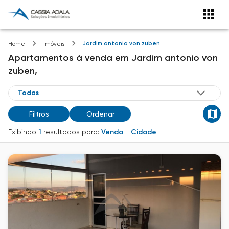
Jardim antonio von zuben
Home
Imóveis
Apartamentos
à venda
em
Jardim antonio von
zuben,
Filtros
Ordenar
Exibindo
1
resultados para:
Venda
-
Cidade