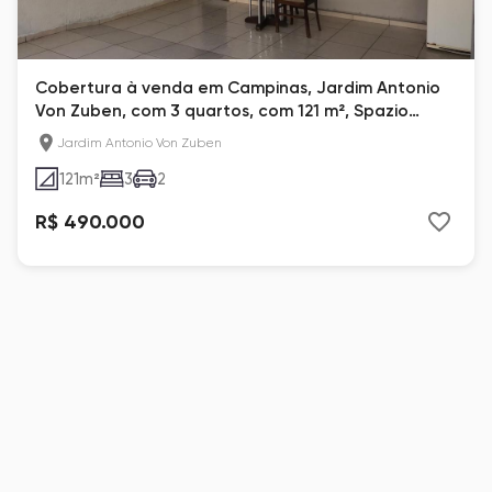
Cobertura à venda em Campinas, Jardim Antonio
Von Zuben, com 3 quartos, com 121 m², Spazio
Confiance
Jardim Antonio Von Zuben
121
m²
3
2
R$ 490.000