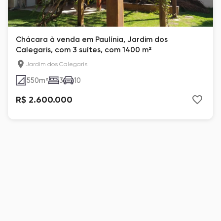
Chácara à venda em Paulínia, Jardim dos
Calegaris, com 3 suítes, com 1400 m²
Jardim dos Calegaris
550
m²
3
10
R$ 2.600.000