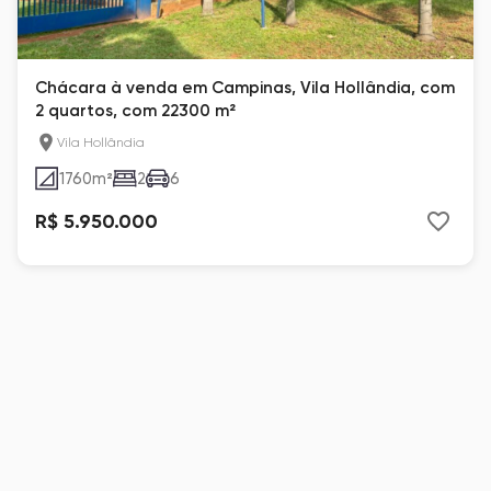
Chácara à venda em Campinas, Vila Hollândia, com
2 quartos, com 22300 m²
Vila Hollândia
1760
m²
2
6
R$ 5.950.000