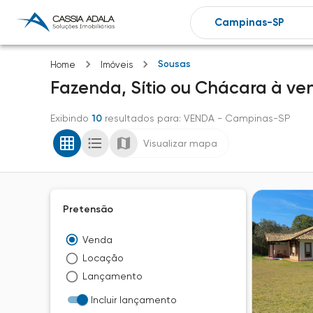
Sousas
Home
Imóveis
Fazenda, Sítio ou Chácara
à ve
Exibindo
10
resultados para
: VENDA
- Campinas-SP
Visualizar mapa
Pretensão
Venda
Locação
Lançamento
Incluir lançamento