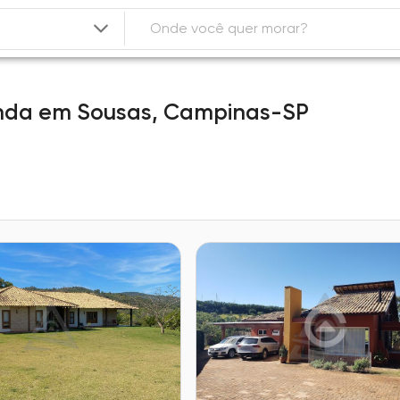
nda
em
Sousas,
Campinas-SP