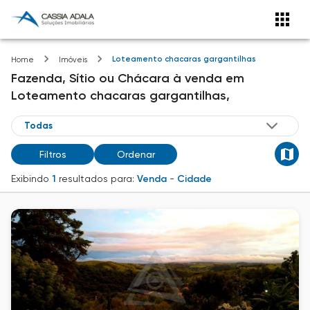
Loteamento chacaras gargantilhas
Home
Imóveis
Fazenda, Sítio ou Chácara
à venda
em
Loteamento chacaras gargantilhas,
Filtros
Ordenar
Exibindo
1
resultados para:
Venda
-
Cidade