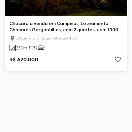
Chácara à venda em Campinas, Loteamento
Chácaras Gargantilhas, com 2 quartos, com 1000
m²
Loteamento Chácaras Gargantilhas
230
m²
2
1
R$ 620.000