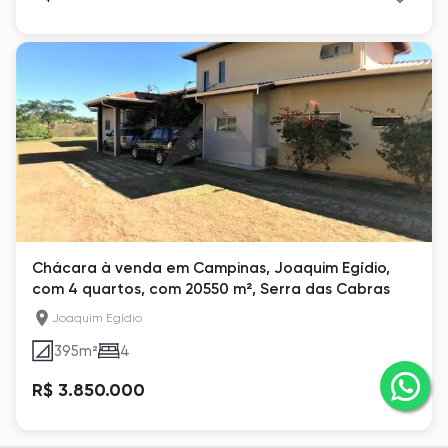
Chácara à venda em Campinas, Joaquim Egídio,
com 4 quartos, com 20550 m², Serra das Cabras
Joaquim Egídio
395
m²
4
R$ 3.850.000