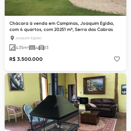
Chácara à venda em Campinas, Joaquim Egídio,
com 4 quartos, com 20251 m², Serra das Cabras
Joaquim Egídio
435
m²
4
13
R$ 3.500.000