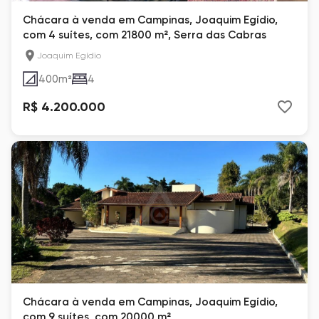
Chácara à venda em Campinas, Joaquim Egídio,
com 4 suítes, com 21800 m², Serra das Cabras
Joaquim Egídio
400
m²
4
R$ 4.200.000
Chácara à venda em Campinas, Joaquim Egídio,
com 9 suítes, com 20000 m²