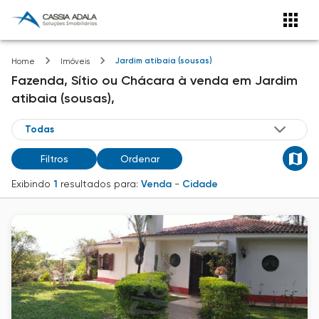
Jardim atibaia (sousas)
Home
Imóveis
Fazenda, Sítio ou Chácara
à venda
em
Jardim
atibaia (sousas),
Filtros
Ordenar
Exibindo
1
resultados para:
Venda
-
Cidade