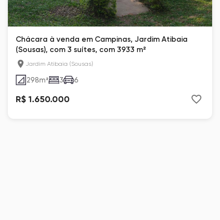
Chácara à venda em Campinas, Jardim Atibaia
(Sousas), com 3 suítes, com 3933 m²
Jardim Atibaia (Sousas)
298
m²
3
6
R$ 1.650.000