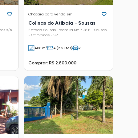
Chácara
para venda em
Colinas do Atibaia - Sousas
os s/n
Estrada Sousas-Pedreira Km 7 28 B - Sousas
P
- Campinas - SP
400 m²
4 (2 suítes)
2
Comprar: R$ 2.800.000