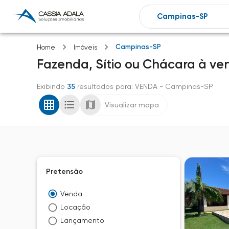
Campinas-SP
Home
Imóveis
Fazenda, Sítio ou Chácara
à ve
Exibindo
35
resultados para
: VENDA
- Campinas-SP
Visualizar mapa
Pretensão
Venda
Locação
Lançamento