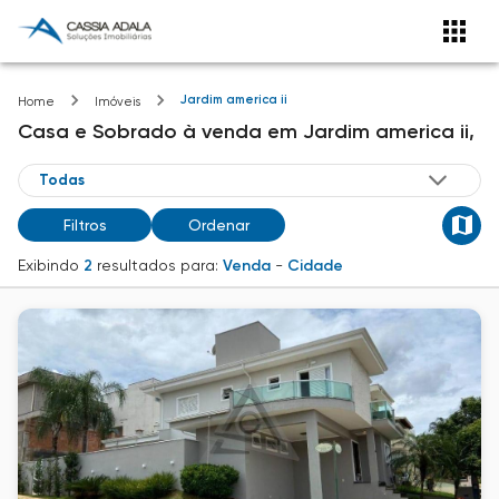
Jardim america ii
Home
Imóveis
Casa e Sobrado
à venda
em
Jardim america ii,
Filtros
Ordenar
Exibindo
2
resultados para:
Venda
-
Cidade