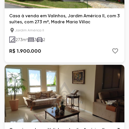
Casa à venda em Valinhos, Jardim América II, com 3
suítes, com 273 m², Madre Maria Villac
Jardim América II
273
m²
3
2
R$ 1.900.000