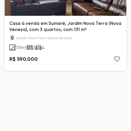
Casa à venda em Sumaré, Jardim Nova Terra (Nova
Veneza), com 3 quartos, com 131 m²
Jardim Nova Terra (Nova Veneza)
131
m²
3
4
R$ 590.000