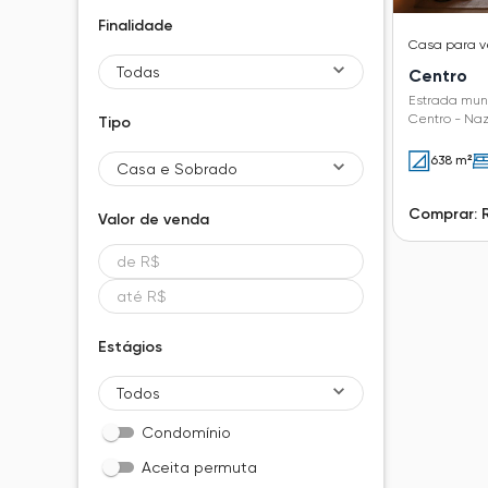
Finalidade
Casa
para 
Todas
Centro
Estrada muni
Centro - Naz
Tipo
638 m²
Casa e Sobrado
Comprar: 
Valor de
venda
Estágios
Todos
Condomínio
Aceita permuta