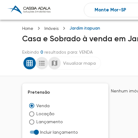
Jardim itapuan
Home
Imóveis
Casa e Sobrado
à venda
em
Ja
Exibindo
0
resultados para
: VENDA
Visualizar mapa
Nenhum imóve
Pretensão
Venda
Locação
Lançamento
Incluir lançamento