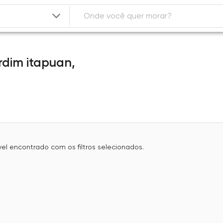
rdim itapuan,
l encontrado com os filtros selecionados.