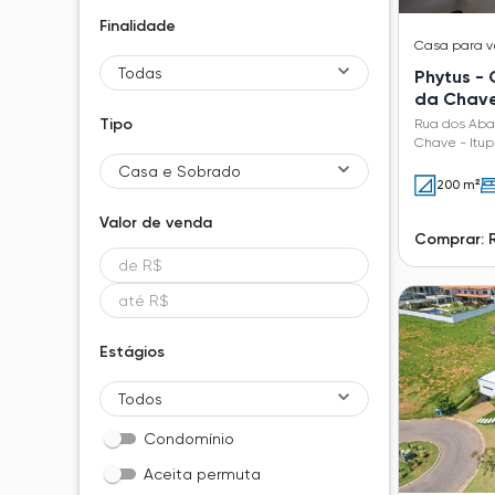
Finalidade
Casa
para 
Todas
Phytus -
da Chav
Tipo
Rua dos Aba
Chave - Itup
Casa e Sobrado
200 m²
Valor de
venda
Comprar: R
Estágios
Todos
Condomínio
Aceita permuta