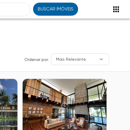
BUSCAR IMÓVEIS
Mais Relevante
Ordenar por: