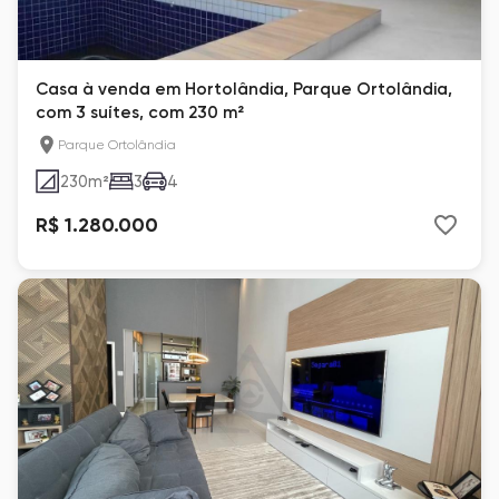
Casa à venda em Hortolândia, Parque Ortolândia,
com 3 suítes, com 230 m²
Parque Ortolândia
230
m²
3
4
R$ 1.280.000