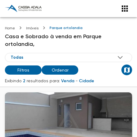
Parque ortolandia
Home
Imóveis
Casa e Sobrado
à venda
em
Parque
ortolandia,
Filtros
Ordenar
Exibindo
2
resultados para:
Venda
-
Cidade