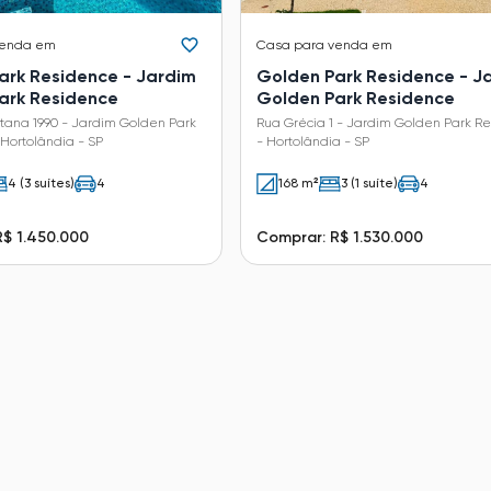
venda em
Casa
para venda em
ark Residence - Jardim
Golden Park Residence - J
ark Residence
Golden Park Residence
tana 1990 - Jardim Golden Park
Rua Grécia 1 - Jardim Golden Park R
Hortolândia - SP
- Hortolândia - SP
4 (3 suítes)
4
168 m²
3 (1 suíte)
4
R$ 1.450.000
Comprar: R$ 1.530.000