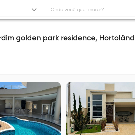
rdim golden park residence,
Hortolând