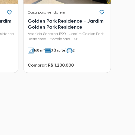
Casa
para venda em
ardim
Golden Park Residence - Jardim
Golden Park Residence
esidence
Avenida Santana 1990 - Jardim Golden Park
Residence - Hortolândia - SP
168 m²
3 (1 suíte)
2
Comprar: R$ 1.200.000