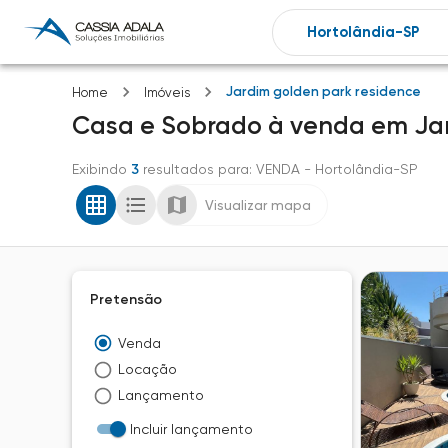
Jardim golden park residence
Home
Imóveis
Casa e Sobrado
à venda
em
Ja
Exibindo
3
resultados para
: VENDA
- Hortolândia-SP
Visualizar mapa
Pretensão
Venda
Locação
Lançamento
Incluir lançamento