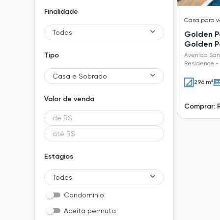
Finalidade
Casa
para 
Todas
Golden P
Golden P
Tipo
Avenida San
Residence - 
Casa e Sobrado
296 m²
Valor de
venda
Comprar: 
Estágios
Todos
Condomínio
Aceita permuta