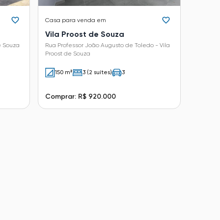
Casa
para venda em
Vila Proost de Souza
de Souza
Rua Professor João Augusto de Toledo - Vila
Proost de Souza
150 m²
3 (2 suítes)
3
Comprar: R$ 920.000