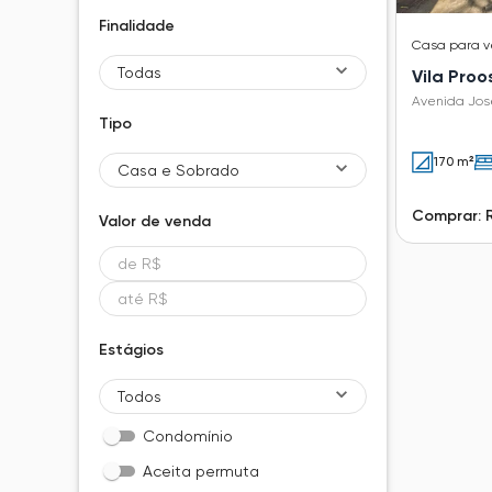
Finalidade
Casa
para 
Todas
Vila Proo
Avenida José
Tipo
170 m²
Casa e Sobrado
Comprar: 
Valor de
venda
Estágios
Todos
Condomínio
Aceita permuta