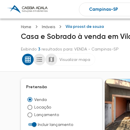
Vila proost de souza
Home
Imóveis
Casa e Sobrado
à venda
em
Vi
Exibindo
3
resultados para
: VENDA
- Campinas-SP
Visualizar mapa
Pretensão
Venda
Locação
Lançamento
Incluir lançamento