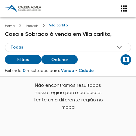
Vila carlito
Home
Imóveis
Casa e Sobrado
à venda
em
Vila carlito,
Filtros
Ordenar
Exibindo
0
resultados para:
Venda
-
Cidade
Não encontramos resultados
nessa região para sua busca.
Tente uma diferente região no
mapa