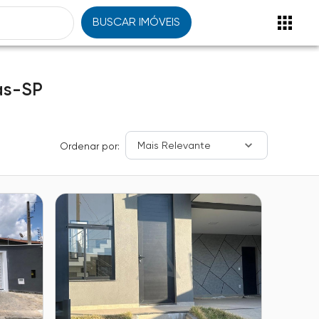
BUSCAR IMÓVEIS
as-SP
Mais Relevante
Ordenar por: