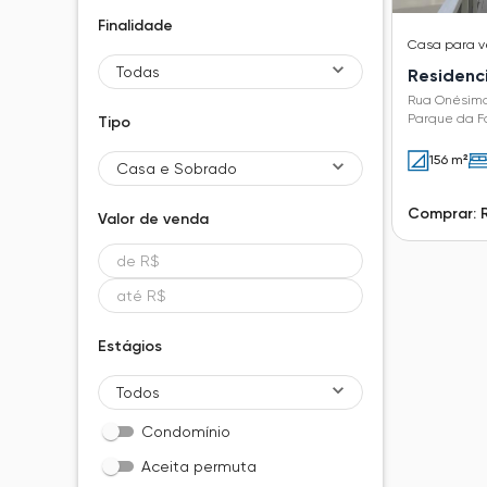
Finalidade
Casa
para 
Todas
Residenc
Rua Onésimo
Parque da 
Tipo
156 m²
Casa e Sobrado
Comprar: 
Valor de
venda
Estágios
Todos
Condomínio
Aceita permuta