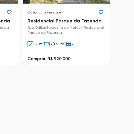
Casa
para venda em
enda
Residencial Parque da Fazenda
ue da
Rua Odilon Nogueira de Matos - Residencial
Parque da Fazenda
155 m²
3 (1 suíte)
2
Comprar: R$ 920.000