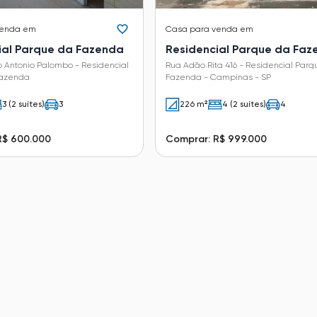
venda em
Casa
para venda em
ial Parque da Fazenda
Residencial Parque da Faz
 Antonio Palombo - Residencial
Rua Adão Rita 416 - Residencial Parq
Fazenda
Fazenda - Campinas - SP
3 (2 suítes)
3
226 m²
4 (2 suítes)
4
R$ 600.000
Comprar: R$ 999.000