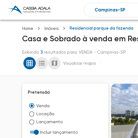
Residencial parque da fazenda
Home
Imóveis
Casa e Sobrado
à venda
em
Re
Exibindo
3
resultados para
: VENDA
- Campinas-SP
Visualizar mapa
Pretensão
Venda
Locação
Lançamento
Incluir lançamento