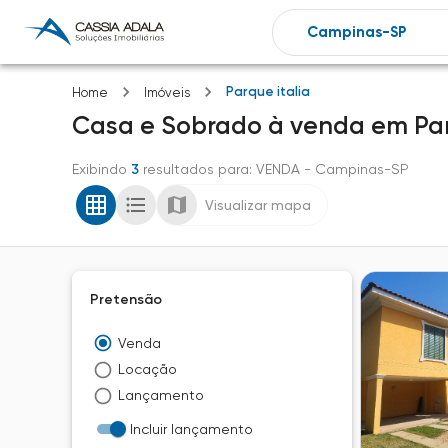
Parque italia
Home
Imóveis
Casa e Sobrado
à venda
em
Pa
Exibindo
3
resultados para
: VENDA
- Campinas-SP
Visualizar mapa
Pretensão
Venda
Locação
Lançamento
Incluir lançamento