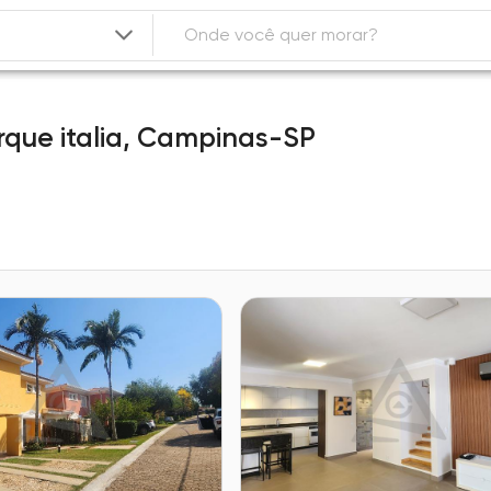
rque italia,
Campinas-SP