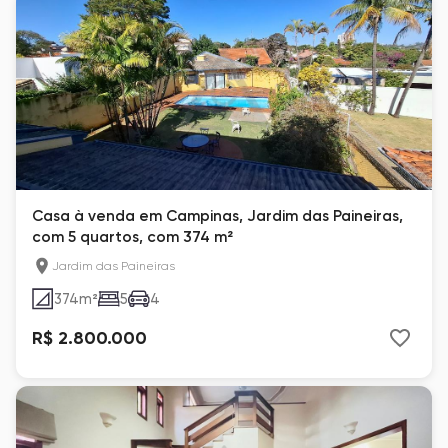
Casa à venda em Campinas, Jardim das Paineiras,
com 5 quartos, com 374 m²
Jardim das Paineiras
374
m²
5
4
R$ 2.800.000