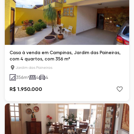
Casa à venda em Campinas, Jardim das Paineiras,
com 4 quartos, com 356 m²
Jardim das Paineiras
356
m²
4
4
R$ 1.950.000