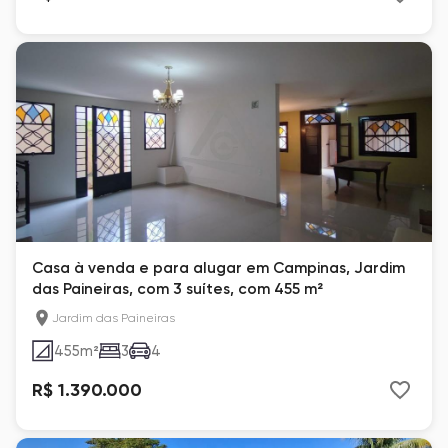
Casa à venda e para alugar em Campinas, Jardim
das Paineiras, com 3 suítes, com 455 m²
Jardim das Paineiras
455
m²
3
4
R$ 1.390.000