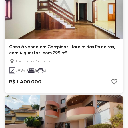
Casa à venda em Campinas, Jardim das Paineiras,
com 4 quartos, com 299 m²
Jardim das Paineiras
299
m²
4
3
R$ 1.400.000