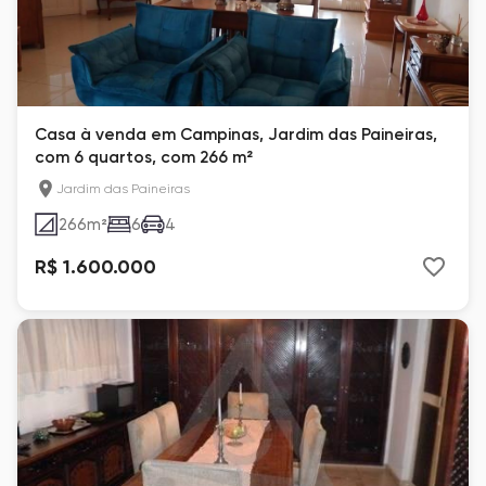
Casa à venda em Campinas, Jardim das Paineiras,
com 6 quartos, com 266 m²
Jardim das Paineiras
266
m²
6
4
R$ 1.600.000