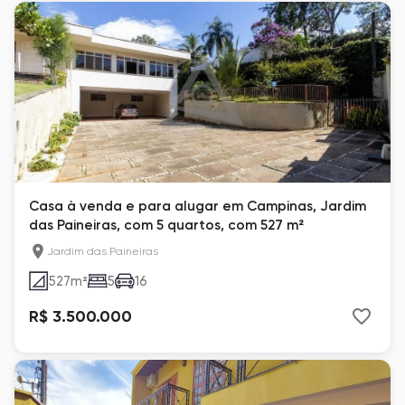
Casa à venda e para alugar em Campinas, Jardim
das Paineiras, com 5 quartos, com 527 m²
Jardim das Paineiras
527
m²
5
16
R$ 3.500.000