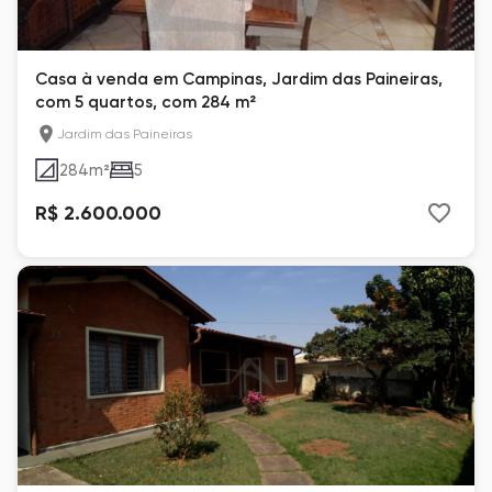
Casa à venda em Campinas, Jardim das Paineiras,
com 5 quartos, com 284 m²
Jardim das Paineiras
284
m²
5
R$ 2.600.000