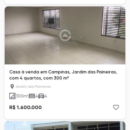
Casa à venda em Campinas, Jardim das Paineiras,
com 4 quartos, com 300 m²
Jardim das Paineiras
300
m²
4
4
R$ 1.600.000