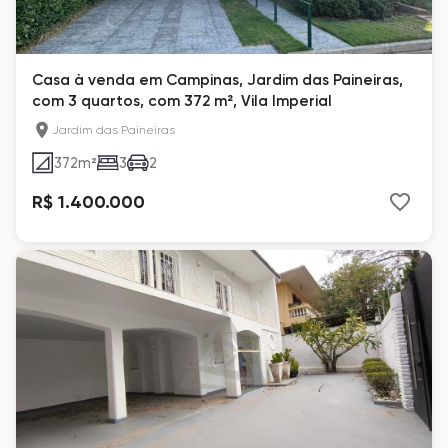
Casa à venda em Campinas, Jardim das Paineiras,
com 3 quartos, com 372 m², Vila Imperial
Jardim das Paineiras
372
m²
3
2
R$ 1.400.000