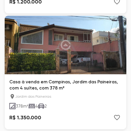
R$ 1.200.000
Casa à venda em Campinas, Jardim das Paineiras,
com 4 suítes, com 378 m²
Jardim das Paineiras
378
m²
4
2
R$ 1.350.000