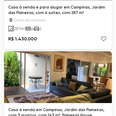
Casa à venda e para alugar em Campinas, Jardim
das Paineiras, com 4 suítes, com 287 m²
Jardim das Paineiras
287
m²
4
2
R$ 1.430.000
Casa à venda em Campinas, Jardim das Paineiras,
com 3 quartos, com 143 m², Paineiras House