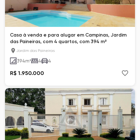
Casa à venda e para alugar em Campinas, Jardim
das Paineiras, com 4 quartos, com 394 m²
Jardim das Paineiras
394
m²
4
4
R$ 1.950.000