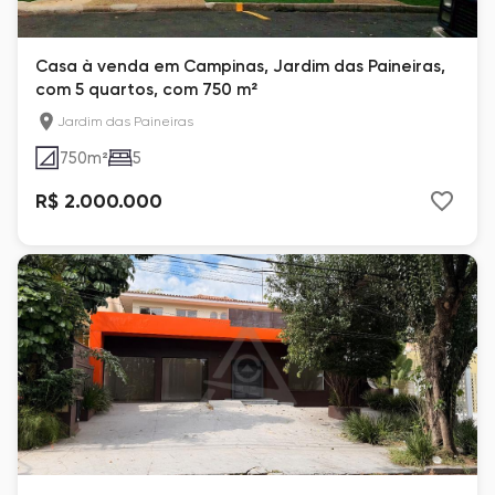
Casa à venda em Campinas, Jardim das Paineiras,
com 5 quartos, com 750 m²
Jardim das Paineiras
750
m²
5
R$ 2.000.000