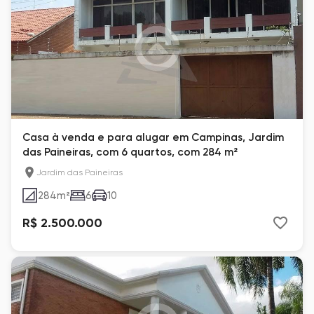
Casa à venda e para alugar em Campinas, Jardim
das Paineiras, com 6 quartos, com 284 m²
Jardim das Paineiras
284
m²
6
10
R$ 2.500.000