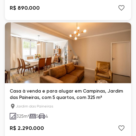
R$ 890.000
Casa à venda e para alugar em Campinas, Jardim
das Paineiras, com 5 quartos, com 325 m²
Jardim das Paineiras
325
m²
5
4
R$ 2.290.000