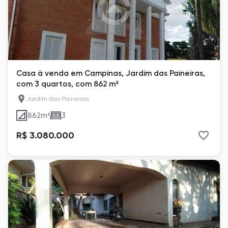
Casa à venda em Campinas, Jardim das Paineiras,
com 3 quartos, com 862 m²
Jardim das Paineiras
862
m²
3
R$ 3.080.000