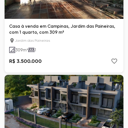
Casa à venda em Campinas, Jardim das Paineiras,
com 1 quarto, com 309 m²
Jardim das Paineiras
309
m²
1
R$ 3.500.000