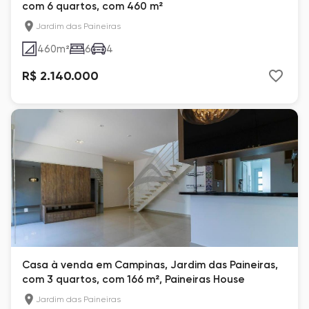
com 6 quartos, com 460 m²
Jardim das Paineiras
460
m²
6
4
R$ 2.140.000
Casa à venda em Campinas, Jardim das Paineiras,
com 3 quartos, com 166 m², Paineiras House
Jardim das Paineiras