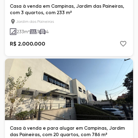
Casa à venda em Campinas, Jardim das Paineiras,
com 3 quartos, com 233 m²
Jardim das Paineiras
233
m²
3
4
R$ 2.000.000
Casa à venda e para alugar em Campinas, Jardim
das Paineiras, com 20 quartos, com 786 m²