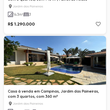
Jardim das Paineiras
143
m²
3
R$ 1.290.000
Casa à venda em Campinas, Jardim das Paineiras,
com 3 quartos, com 360 m²
Jardim das Paineiras