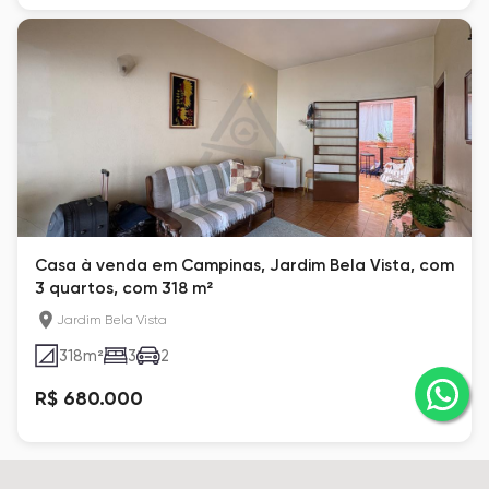
Casa à venda em Campinas, Jardim Bela Vista, com
3 quartos, com 318 m²
Jardim Bela Vista
318
m²
3
2
R$ 680.000