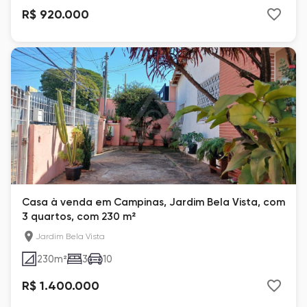
R$ 920.000
Casa à venda em Campinas, Jardim Bela Vista, com
3 quartos, com 230 m²
Jardim Bela Vista
230
m²
3
10
R$ 1.400.000