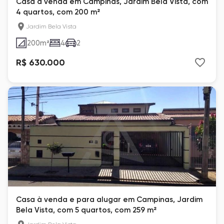
Casa à venda em Campinas, Jardim Bela Vista, com
4 quartos, com 200 m²
Jardim Bela Vista
200
m²
4
2
R$ 630.000
Casa à venda e para alugar em Campinas, Jardim
Bela Vista, com 5 quartos, com 259 m²