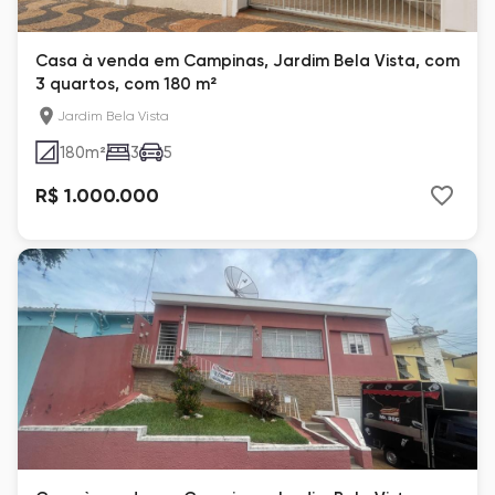
Casa à venda em Campinas, Jardim Bela Vista, com
3 quartos, com 180 m²
Jardim Bela Vista
180
m²
3
5
R$ 1.000.000