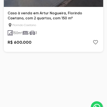
Casa à venda em Artur Nogueira, Florindo
Caetano, com 2 quartos, com 150 m²
Florindo Caetano
150
m²
2
3
R$ 600.000