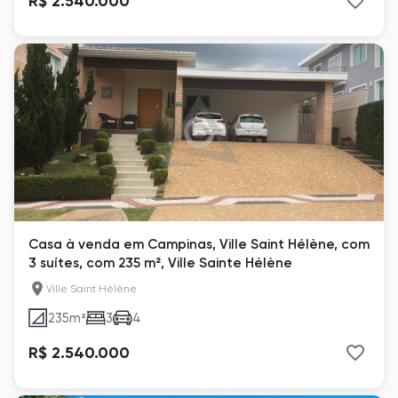
R$ 2.540.000
Casa à venda em Campinas, Ville Saint Hélène, com
3 suítes, com 235 m², Ville Sainte Hélène
Ville Saint Hélène
235
m²
3
4
R$ 2.540.000