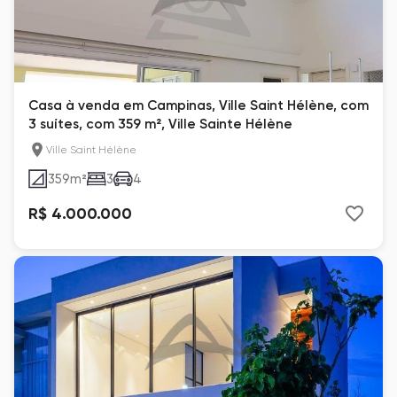
Casa à venda em Campinas, Ville Saint Hélène, com
3 suítes, com 359 m², Ville Sainte Hélène
Ville Saint Hélène
359
m²
3
4
R$ 4.000.000