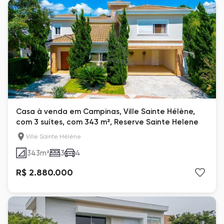
Casa à venda em Campinas, Ville Sainte Hélène,
com 3 suítes, com 343 m², Reserve Sainte Helene
Ville Sainte Hélène
343
m²
3
4
R$ 2.880.000