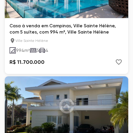
Casa à venda em Campinas, Ville Sainte Hélène,
com 5 suítes, com 994 m², Ville Sainte Hélène
Ville Sainte Hélène
994
m²
5
4
R$ 11.700.000