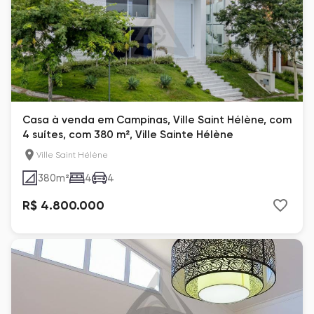
Casa à venda em Campinas, Ville Saint Hélène, com
4 suítes, com 380 m², Ville Sainte Hélène
Ville Saint Hélène
380
m²
4
4
R$ 4.800.000