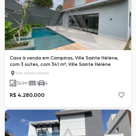
Casa à venda em Campinas, Ville Sainte Hélène,
com 3 suítes, com 341 m², Ville Sainte Hélène
Ville Sainte Hélène
341
m²
3
4
R$ 4.280.000