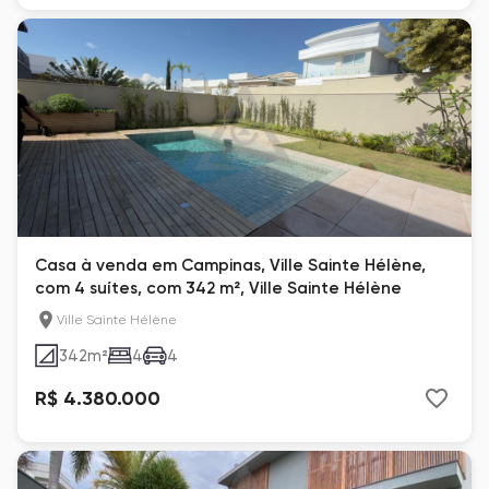
Casa à venda em Campinas, Ville Sainte Hélène,
com 4 suítes, com 342 m², Ville Sainte Hélène
Ville Sainte Hélène
342
m²
4
4
R$ 4.380.000