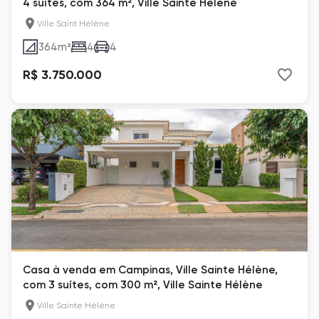
4 suítes, com 364 m², Ville Sainte Hélène
Ville Saint Hélène
364
m²
4
4
R$ 3.750.000
Casa à venda em Campinas, Ville Sainte Hélène,
com 3 suítes, com 300 m², Ville Sainte Hélène
Ville Sainte Hélène