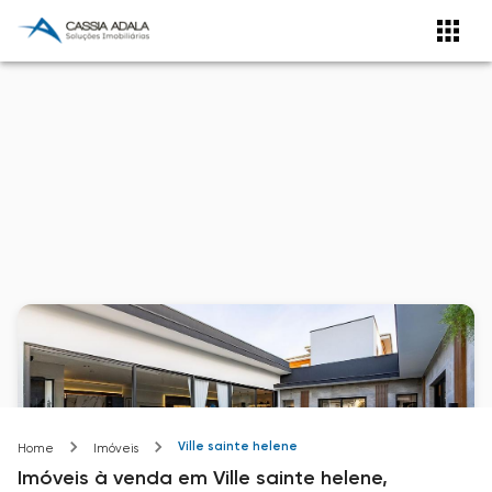
Ville sainte helene
Home
Imóveis
Imóveis
à venda
em
Ville sainte helene,