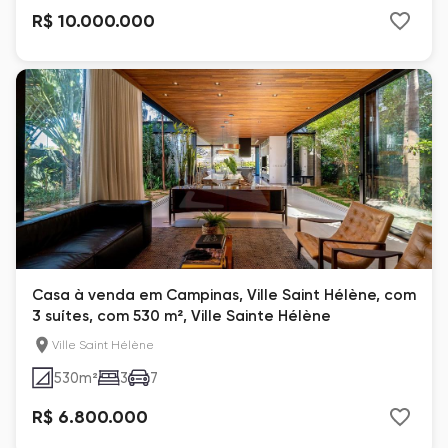
R$ 10.000.000
Casa à venda em Campinas, Ville Saint Hélène, com
3 suítes, com 530 m², Ville Sainte Hélène
Ville Saint Hélène
530
m²
3
7
R$ 6.800.000