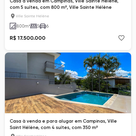
Casa à venda em Campinas, Ville Sainte Hélène,
com 5 suítes, com 800 m², Ville Sainte Hélène
Ville Sainte Hélène
800
m²
5
6
R$ 17.500.000
Casa à venda e para alugar em Campinas, Ville
Saint Hélène, com 4 suítes, com 350 m²