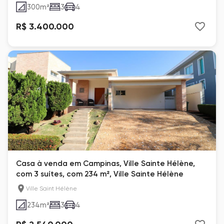
300
m²
3
4
R$ 3.400.000
Casa à venda em Campinas, Ville Sainte Hélène,
com 3 suítes, com 234 m², Ville Sainte Hélène
Ville Saint Hélène
234
m²
3
4