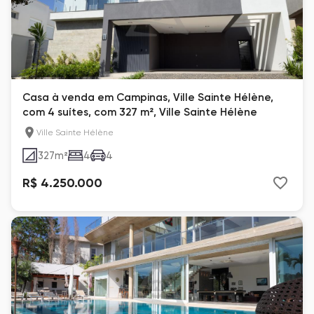
Casa à venda em Campinas, Ville Sainte Hélène,
com 4 suítes, com 327 m², Ville Sainte Hélène
Ville Sainte Hélène
327
m²
4
4
R$ 4.250.000