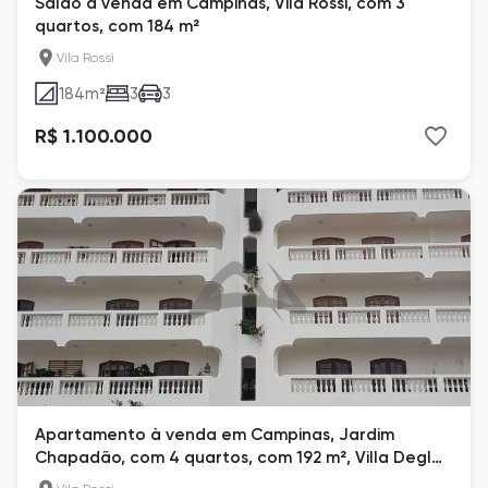
Salão à venda em Campinas, Vila Rossi, com 3
quartos, com 184 m²
Vila Rossi
184
m²
3
3
R$ 1.100.000
Apartamento à venda em Campinas, Jardim
Chapadão, com 4 quartos, com 192 m², Villa Degl
Archi