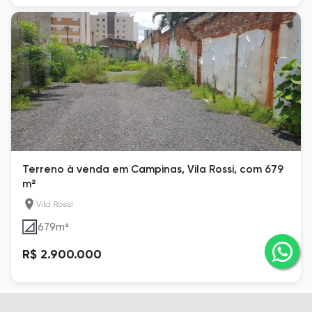
Terreno à venda em Campinas, Vila Rossi, com 679
m²
Vila Rossi
679
m²
R$ 2.900.000