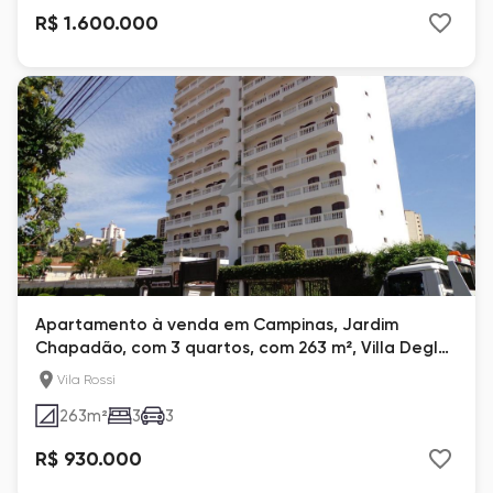
R$ 1.600.000
Apartamento à venda em Campinas, Jardim
Chapadão, com 3 quartos, com 263 m², Villa Degl
Archi
Vila Rossi
263
m²
3
3
R$ 930.000