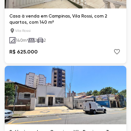
Casa à venda em Campinas, Vila Rossi, com 2
quartos, com 140 m²
Vila Rossi
140
m²
2
2
R$ 625.000