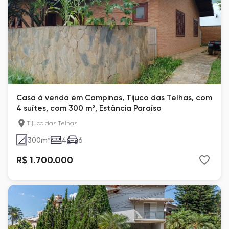
Casa à venda em Campinas, Tijuco das Telhas, com
4 suítes, com 300 m², Estância Paraíso
Tijuco das Telhas
300
m²
4
6
R$ 1.700.000