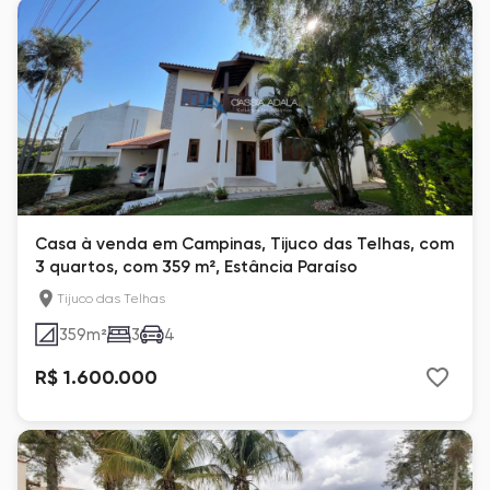
Casa à venda em Campinas, Tijuco das Telhas, com
3 quartos, com 359 m², Estância Paraíso
Tijuco das Telhas
359
m²
3
4
R$ 1.600.000