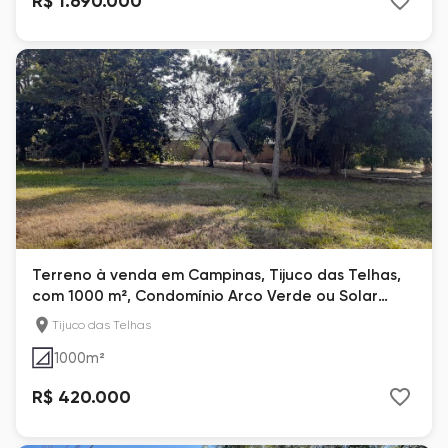
R$ 1.690.000
Terreno à venda em Campinas, Tijuco das Telhas,
com 1000 m², Condomínio Arco Verde ou Solar
Telúrico
Tijuco das Telhas
1000
m²
R$ 420.000