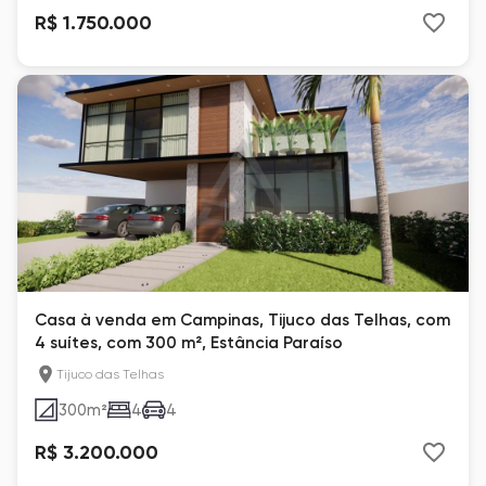
R$ 1.750.000
Casa à venda em Campinas, Tijuco das Telhas, com
4 suítes, com 300 m², Estância Paraíso
Tijuco das Telhas
300
m²
4
4
R$ 3.200.000