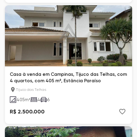
Casa à venda em Campinas, Tijuco das Telhas, com
4 quartos, com 405 m², Estância Paraíso
Tijuco das Telhas
405
m²
4
6
R$ 2.500.000