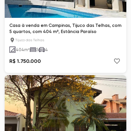
Casa à venda em Campinas, Tijuco das Telhas, com
5 quartos, com 404 m², Estância Paraíso
Tijuco das Telhas
404
m²
5
4
R$ 1.750.000