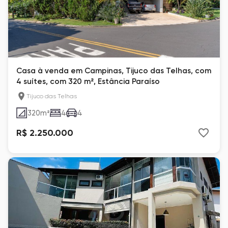
Casa à venda em Campinas, Tijuco das Telhas, com
4 suítes, com 320 m², Estância Paraíso
Tijuco das Telhas
320
m²
4
4
R$ 2.250.000