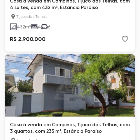
Casa à venda em Campinas, Tijuco das Telhas, com
4 suítes, com 432 m², Estância Paraíso
Tijuco das Telhas
432
m²
4
6
R$ 2.900.000
Casa à venda em Campinas, Tijuco das Telhas, com
3 quartos, com 235 m², Estância Paraíso