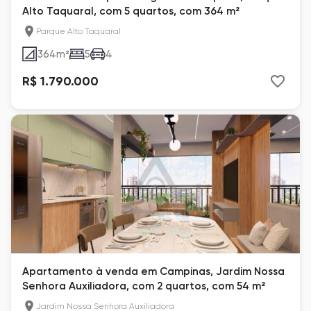
Alto Taquaral, com 5 quartos, com 364 m²
Parque Alto Taquaral
364
m²
5
4
R$ 1.790.000
Apartamento à venda em Campinas, Jardim Nossa
Senhora Auxiliadora, com 2 quartos, com 54 m²
Jardim Nossa Senhora Auxiliadora