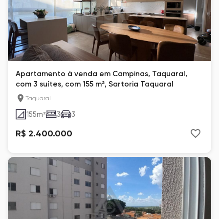
Apartamento à venda em Campinas, Taquaral,
com 3 suítes, com 155 m², Sartoria Taquaral
Taquaral
155
m²
3
3
R$ 2.400.000