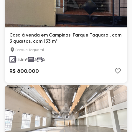
Casa à venda em Campinas, Parque Taquaral, com
3 quartos, com 133 m²
Parque Taquaral
133
m²
3
5
R$ 800.000