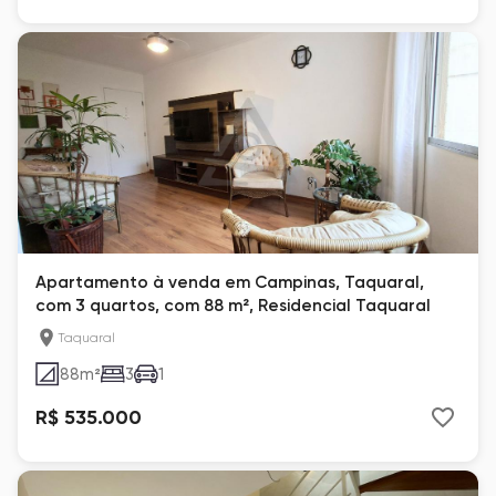
Apartamento à venda em Campinas, Taquaral,
com 3 quartos, com 88 m², Residencial Taquaral
Taquaral
88
m²
3
1
R$ 535.000