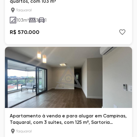
quartos, com 103 m²
Taquaral
103
m²
3
1
R$ 570.000
Apartamento à venda e para alugar em Campinas,
Taquaral, com 3 suítes, com 125 m², Sartoria
Taquaral
Taquaral