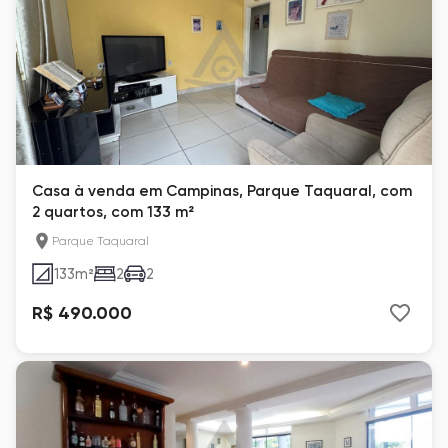
Casa à venda em Campinas, Parque Taquaral, com
2 quartos, com 133 m²
Parque Taquaral
133
m²
2
2
R$ 490.000