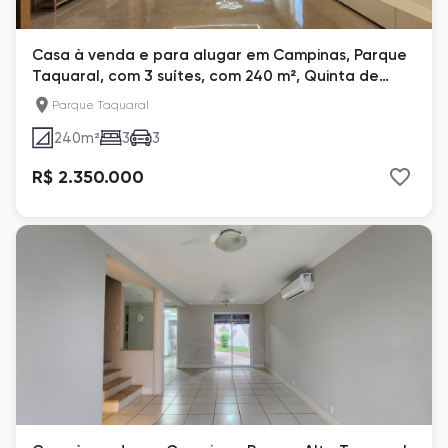
Casa à venda e para alugar em Campinas, Parque
Taquaral, com 3 suítes, com 240 m², Quinta de
Miranda
Parque Taquaral
240
m²
3
3
R$ 2.350.000