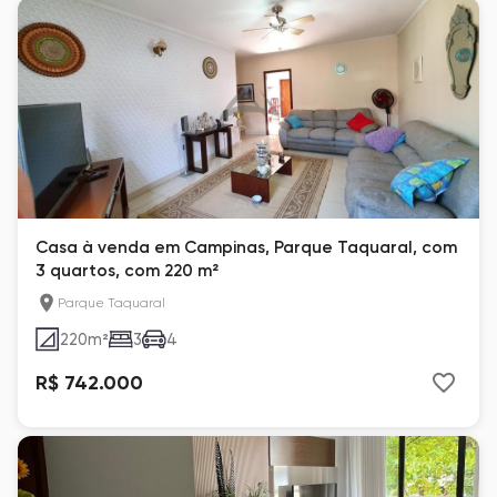
Casa à venda em Campinas, Parque Taquaral, com
3 quartos, com 220 m²
Parque Taquaral
220
m²
3
4
R$ 742.000