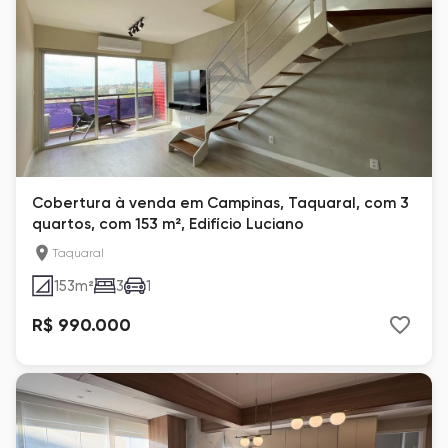
Cobertura à venda em Campinas, Taquaral, com 3
quartos, com 153 m², Edifício Luciano
Taquaral
153
m²
3
1
R$ 990.000