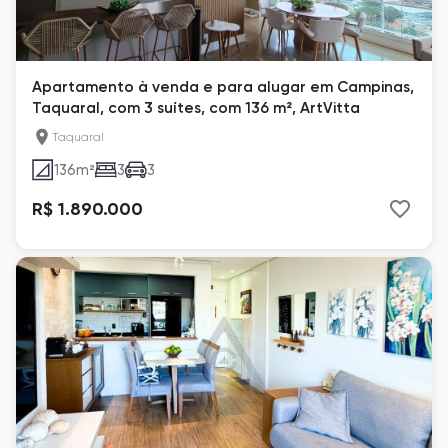
Apartamento à venda e para alugar em Campinas,
Taquaral, com 3 suítes, com 136 m², ArtVitta
Taquaral
136
m²
3
3
R$ 1.890.000