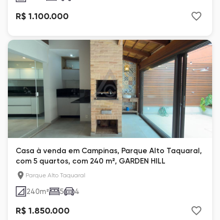
R$ 1.100.000
Casa à venda em Campinas, Parque Alto Taquaral,
com 5 quartos, com 240 m², GARDEN HILL
Parque Alto Taquaral
240
m²
5
4
R$ 1.850.000