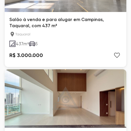
Salão à venda e para alugar em Campinas,
Taquaral, com 437 m²
Taquaral
437
m²
5
R$ 3.000.000