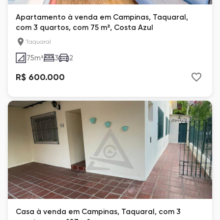
Apartamento à venda em Campinas, Taquaral,
com 3 quartos, com 75 m², Costa Azul
Taquaral
75
m²
3
2
R$ 600.000
Casa à venda em Campinas, Taquaral, com 3