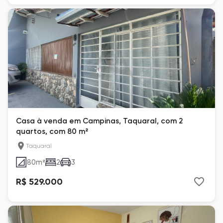
Casa à venda em Campinas, Taquaral, com 2
quartos, com 80 m²
Taquaral
80
m²
2
3
R$ 529.000