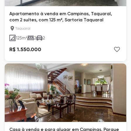
Apartamento à venda em Campinas, Taquaral,
com 2 suítes, com 125 m², Sartoria Taquaral
Taquaral
125
m²
2
2
R$ 1.550.000
Casa à venda e para alugar em Campinas, Parque