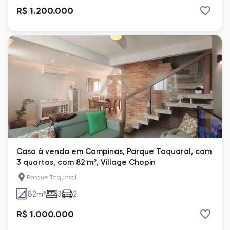
R$ 1.200.000
Casa à venda em Campinas, Parque Taquaral, com
3 quartos, com 82 m², Village Chopin
Parque Taquaral
82
m²
3
2
R$ 1.000.000