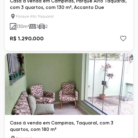
Casa à venda em Campinas, Parque Alto Taquaral,
com 3 quartos, com 130 m², Accanto Due
Parque Alto Taquaral
130
m²
3
2
R$ 1.290.000
Casa à venda em Campinas, Taquaral, com 3
quartos, com 180 m²