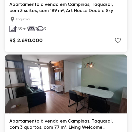
Apartamento à venda em Campinas, Taquaral,
com 3 suítes, com 189 m², Art House Double Sky
Taquaral
189
m²
3
3
R$ 2.690.000
Apartamento à venda em Campinas, Taquaral,
com 3 quartos, com 77 m², Living Welcome