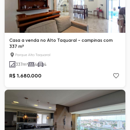
Casa a venda no Alto Taquaral - campinas com
337 m²
Parque Alto Taquaral
337
m²
4
4
R$ 1.680.000