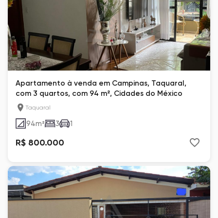
Apartamento à venda em Campinas, Taquaral,
com 3 quartos, com 94 m², Cidades do México
Taquaral
94
m²
3
1
R$ 800.000