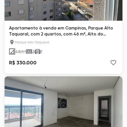
Apartamento à venda em Campinas, Parque Alto
Taquaral, com 2 quartos, com 46 m², Alto do
Taquaral
Parque Alto Taquaral
46
m²
2
1
R$ 330.000