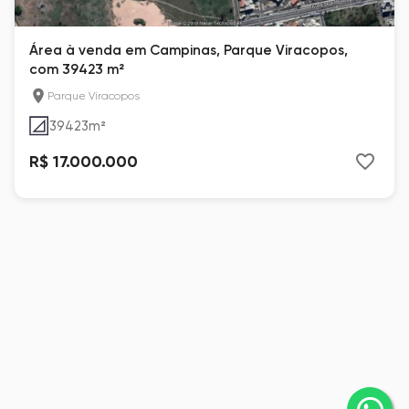
Área à venda em Campinas, Parque Viracopos,
com 39423 m²
Parque Viracopos
39423
m²
R$ 17.000.000