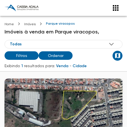
Parque viracopos
Home
Imóveis
Imóveis
à venda
em
Parque viracopos,
Filtros
Ordenar
Exibindo
1
resultados para:
Venda
-
Cidade