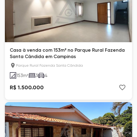
Casa à venda com 153m² no Parque Rural Fazenda
Santa Cândida em Campinas
Parque Rural Fazenda Santa Cândida
153
m²
3
4
R$ 1.500.000