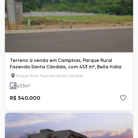
Terreno à venda em Campinas, Parque Rural
Fazenda Santa Cândida, com 453 m², Bella Itália
Parque Rural Fazenda Santa Cândida
453
m²
R$ 540.000