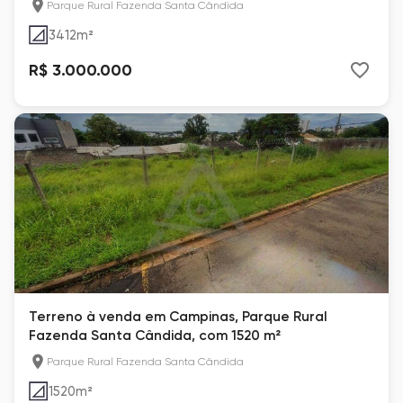
Parque Rural Fazenda Santa Cândida
3412
m²
R$ 3.000.000
Terreno à venda em Campinas, Parque Rural
Fazenda Santa Cândida, com 1520 m²
Parque Rural Fazenda Santa Cândida
1520
m²