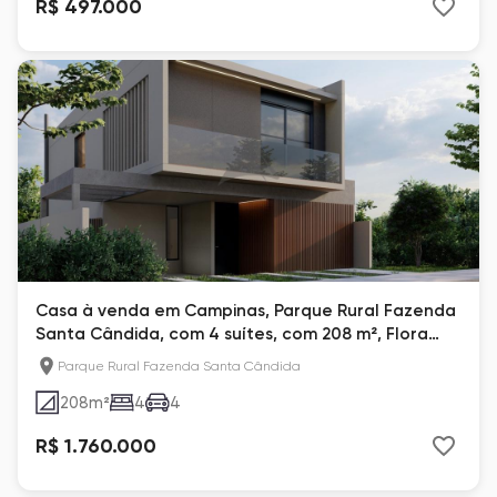
R$ 497.000
Casa à venda em Campinas, Parque Rural Fazenda
Santa Cândida, com 4 suítes, com 208 m², Flora
Milano
Parque Rural Fazenda Santa Cândida
208
m²
4
4
R$ 1.760.000