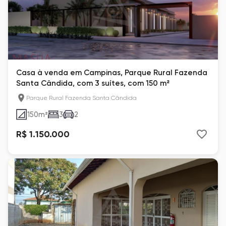
Casa à venda em Campinas, Parque Rural Fazenda
Santa Cândida, com 3 suítes, com 150 m²
Parque Rural Fazenda Santa Cândida
150
m²
3
2
R$ 1.150.000