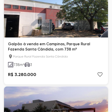
Galpão à venda em Campinas, Parque Rural
Fazenda Santa Cândida, com 738 m²
Parque Rural Fazenda Santa Cândida
738
m²
3
R$ 3.280.000