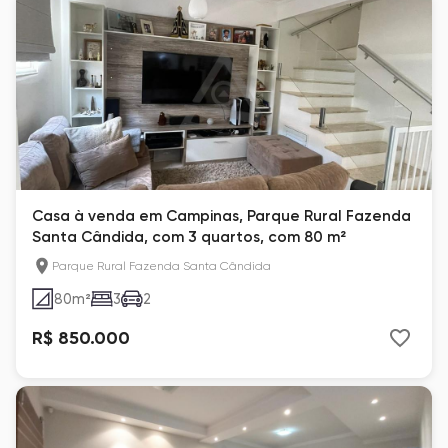
Casa à venda em Campinas, Parque Rural Fazenda
Santa Cândida, com 3 quartos, com 80 m²
Parque Rural Fazenda Santa Cândida
80
m²
3
2
R$ 850.000