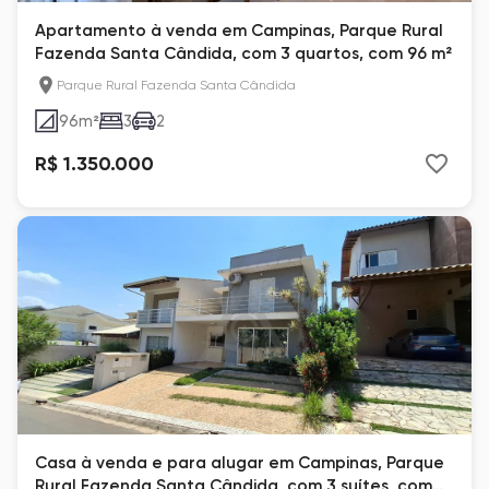
Apartamento à venda em Campinas, Parque Rural
Fazenda Santa Cândida, com 3 quartos, com 96 m²
Parque Rural Fazenda Santa Cândida
96
m²
3
2
R$ 1.350.000
Casa à venda e para alugar em Campinas, Parque
Rural Fazenda Santa Cândida, com 3 suítes, com