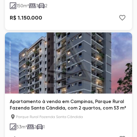
150
m²
3
2
R$ 1.150.000
Apartamento à venda em Campinas, Parque Rural
Fazenda Santa Cândida, com 2 quartos, com 53 m²
Parque Rural Fazenda Santa Cândida
53
m²
2
1