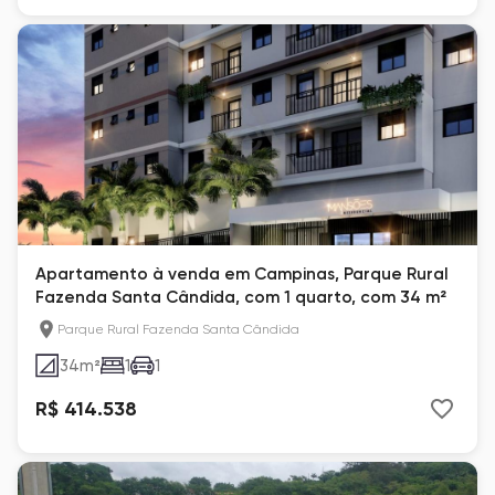
Apartamento à venda em Campinas, Parque Rural
Fazenda Santa Cândida, com 1 quarto, com 34 m²
Parque Rural Fazenda Santa Cândida
34
m²
1
1
R$ 414.538