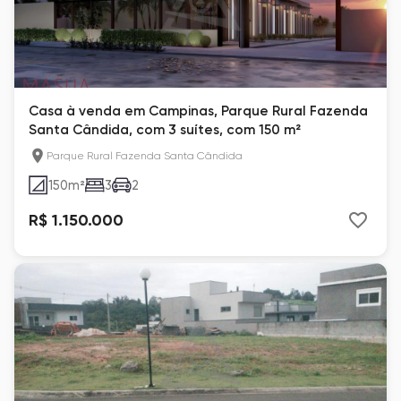
Casa à venda em Campinas, Parque Rural Fazenda
Santa Cândida, com 3 suítes, com 150 m²
Parque Rural Fazenda Santa Cândida
150
m²
3
2
R$ 1.150.000