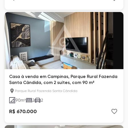
Casa à venda em Campinas, Parque Rural Fazenda
Santa Cândida, com 2 suítes, com 90 m²
Parque Rural Fazenda Santa Cândida
90
m²
2
2
R$ 670.000