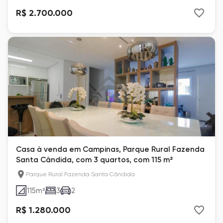
R$ 2.700.000
Casa à venda em Campinas, Parque Rural Fazenda
Santa Cândida, com 3 quartos, com 115 m²
Parque Rural Fazenda Santa Cândida
115
m²
3
2
R$ 1.280.000