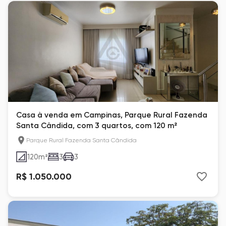
Casa à venda em Campinas, Parque Rural Fazenda
Santa Cândida, com 3 quartos, com 120 m²
Parque Rural Fazenda Santa Cândida
120
m²
3
3
R$ 1.050.000