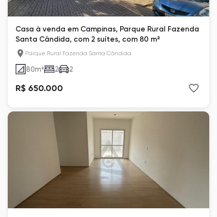
Casa à venda em Campinas, Parque Rural Fazenda
Santa Cândida, com 2 suítes, com 80 m²
Parque Rural Fazenda Santa Cândida
80
m²
2
2
R$ 650.000