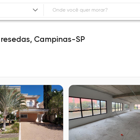
 resedas,
Campinas-SP