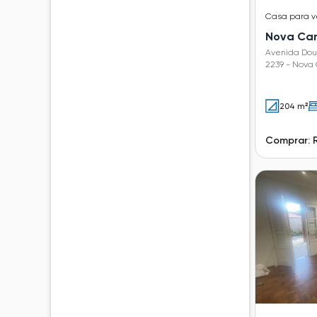
Casa
para 
Nova Ca
Avenida Dout
2239 - Nova
204 m²
Comprar: 