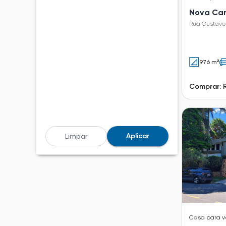
Nova Ca
Rua Gustavo
976 m²
Comprar: R
Aplicar
Limpar
Casa
para 