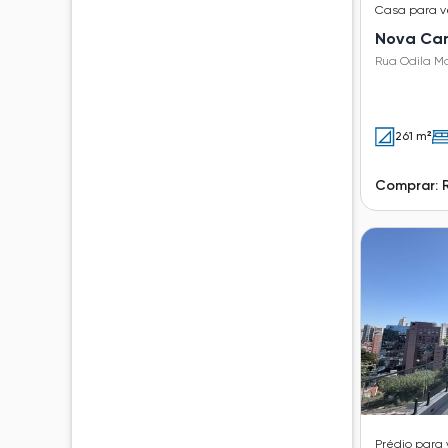
Casa
para 
Nova Ca
Rua Odila M
261 m²
Comprar: 
Prédio
para