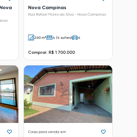
 Nova
Nova Campinas
Rua Rafael Flores da Silva - Nova Campinas
 Nova
260 m²
4 (4 suítes)
4
Comprar: R$ 1.700.000
Casa
para venda em