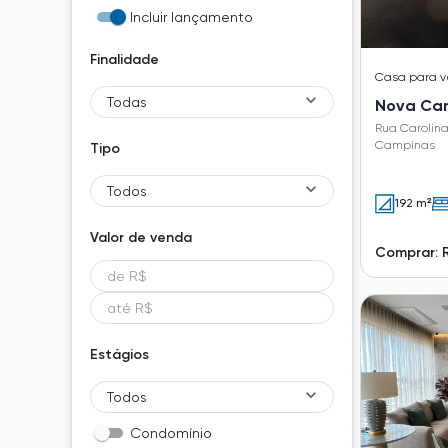
Incluir lançamento
Finalidade
Casa
para 
Todas
Nova Ca
Rua Carolin
Campinas
Tipo
Todos
192 m²
Valor de
venda
Comprar: 
Estágios
Todos
Condomínio