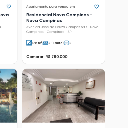
Apartamento
para venda em
Nova
Residencial Nova Campinas -
Nova Campinas
a
Avenida José de Souza Campos 480 - Nova
Campinas - Campinas - SP
128 m²
4 (1 suíte)
2
Comprar: R$ 780.000