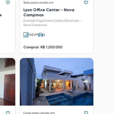
Sala
para venda em
Lyon Office Center - Nova
s
Campinas
Avenida Engenheiro Carlos Stevenson -
Nova Campinas
140 m²
4
Comprar: R$ 1.200.000
Casa
para venda em