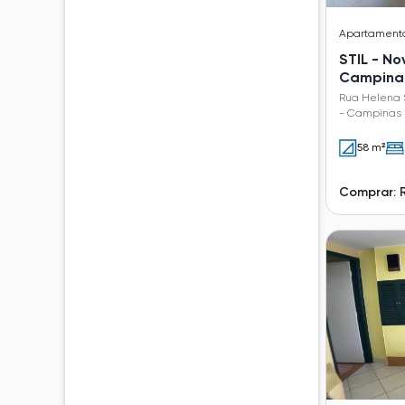
Apartament
STIL - N
Campina
Rua Helena 
- Campinas 
58 m²
Comprar: 