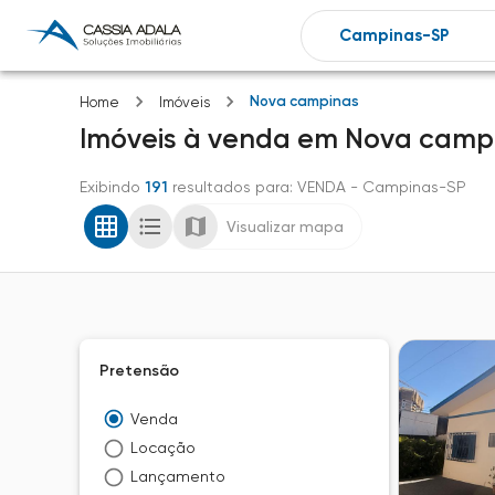
Nova campinas
Home
Imóveis
Imóveis
à venda
em
Nova camp
Exibindo
191
resultados para
: VENDA
- Campinas-SP
Visualizar mapa
Pretensão
Venda
Locação
Lançamento