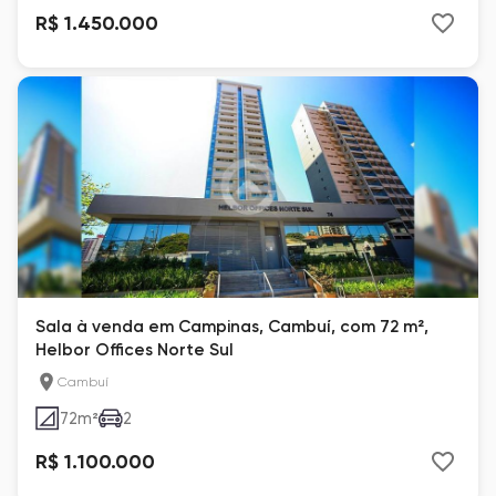
R$ 1.450.000
Sala à venda em Campinas, Cambuí, com 72 m²,
Helbor Offices Norte Sul
Cambuí
72
m²
2
R$ 1.100.000