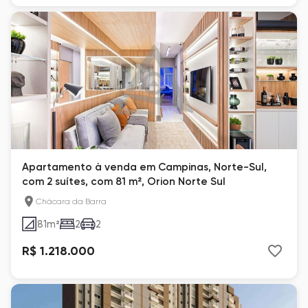
Apartamento à venda em Campinas, Norte-Sul,
com 2 suítes, com 81 m², Orion Norte Sul
Chácara da Barra
81
m²
2
2
R$ 1.218.000