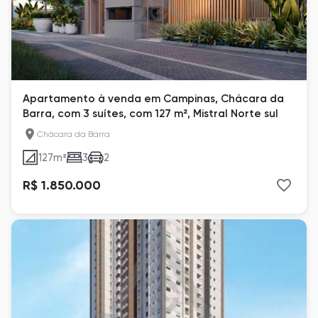
Apartamento à venda em Campinas, Chácara da
Barra, com 3 suítes, com 127 m², Mistral Norte sul
Chácara da Barra
127
m²
3
2
R$ 1.850.000