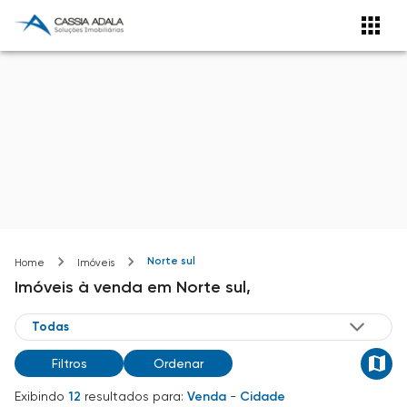
Norte sul
Home
Imóveis
Imóveis
à venda
em
Norte sul,
Filtros
Ordenar
Exibindo
12
resultados para:
Venda
-
Cidade