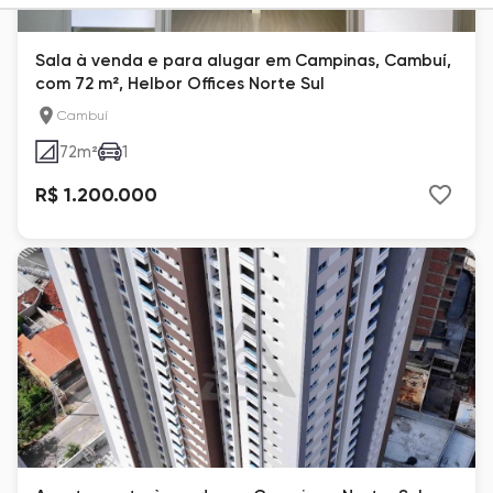
Sala à venda e para alugar em Campinas, Cambuí,
com 72 m², Helbor Offices Norte Sul
Cambuí
72
m²
1
R$ 1.200.000