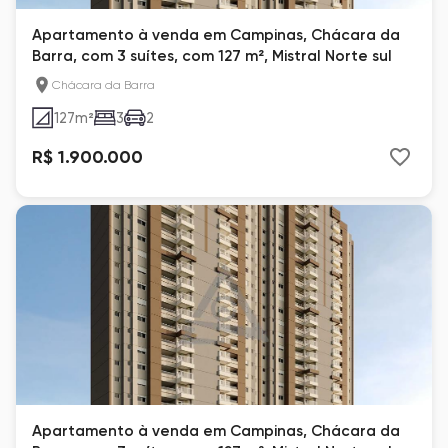
Apartamento à venda em Campinas, Chácara da
Barra, com 3 suítes, com 127 m², Mistral Norte sul
Chácara da Barra
127
m²
3
2
R$ 1.900.000
Apartamento à venda em Campinas, Chácara da