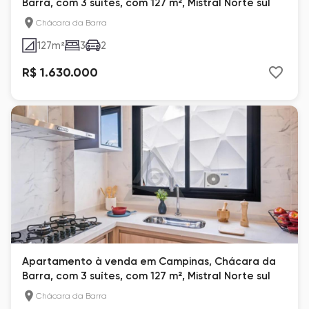
Barra, com 3 suítes, com 127 m², Mistral Norte sul
Chácara da Barra
127
m²
3
2
R$ 1.630.000
Apartamento à venda em Campinas, Chácara da
Barra, com 3 suítes, com 127 m², Mistral Norte sul
Chácara da Barra