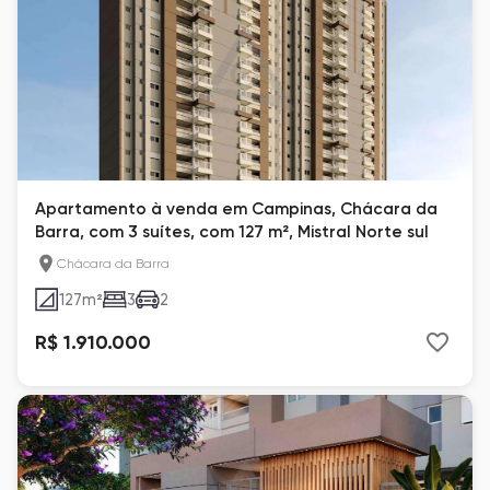
Apartamento à venda em Campinas, Chácara da
Barra, com 3 suítes, com 127 m², Mistral Norte sul
Chácara da Barra
127
m²
3
2
R$ 1.910.000