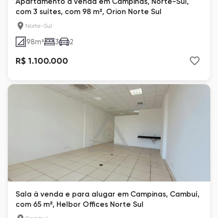
Apartamento à venda em Campinas, Norte-Sul,
com 3 suítes, com 98 m², Orion Norte Sul
Norte-Sul
98
m²
3
2
R$ 1.100.000
Sala à venda e para alugar em Campinas, Cambuí,
com 65 m², Helbor Offices Norte Sul