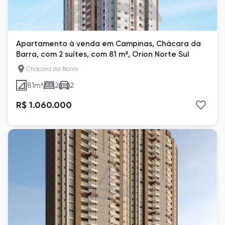
Apartamento à venda em Campinas, Chácara da
Barra, com 2 suítes, com 81 m², Orion Norte Sul
Chácara da Barra
81
m²
2
2
R$ 1.060.000