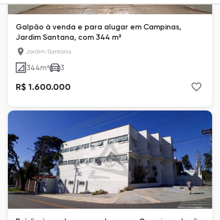
Galpão à venda e para alugar em Campinas,
Jardim Santana, com 344 m²
Jardim Santana
344
m²
3
R$ 1.600.000