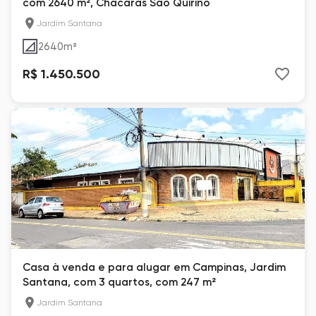
com 2640 m², Chácaras São Quirino
Jardim Santana
2640
m²
R$ 1.450.500
Casa à venda e para alugar em Campinas, Jardim
Santana, com 3 quartos, com 247 m²
Jardim Santana