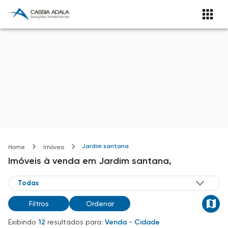
Jardim santana
Home
Imóveis
Imóveis
à venda
em
Jardim santana,
Filtros
Ordenar
Exibindo
12
resultados para:
Venda
-
Cidade