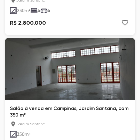
Jardim Santana
230
m²
4
4
R$ 2.800.000
Salão à venda em Campinas, Jardim Santana, com
350 m²
Jardim Santana
350
m²