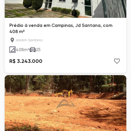
Prédio à venda em Campinas, Jd Santana, com
408 m²
Jardim Santana
408
m²
25
R$ 3.243.000