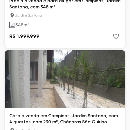
Prédio à venda e para alugar em Campinas, Jardim
Santana, com 548 m²
Jardim Santana
548
m²
R$ 1.999.999
Casa à venda em Campinas, Jardim Santana, com
4 quartos, com 230 m², Chácaras São Quirino