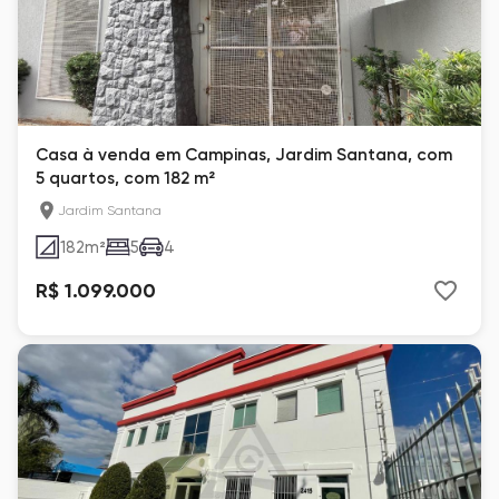
Casa à venda em Campinas, Jardim Santana, com
5 quartos, com 182 m²
Jardim Santana
182
m²
5
4
R$ 1.099.000