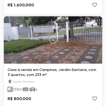
R$ 1.600.000
Casa à venda em Campinas, Jardim Santana, com
3 quartos, com 233 m²
Jardim Santana
233
m²
3
4
R$ 800.000