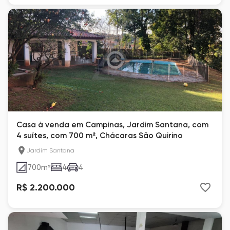
Casa à venda em Campinas, Jardim Santana, com
4 suítes, com 700 m², Chácaras São Quirino
Jardim Santana
700
m²
4
4
R$ 2.200.000