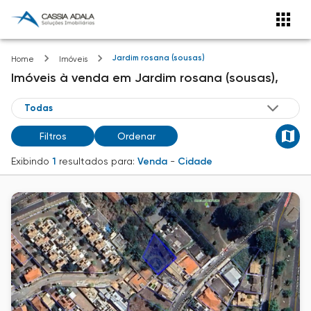
Jardim rosana (sousas)
Home
Imóveis
Imóveis
à venda
em
Jardim rosana (sousas),
Filtros
Ordenar
Exibindo
1
resultados para:
Venda
-
Cidade