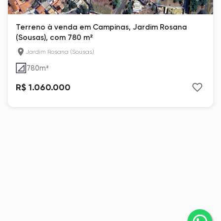
Terreno à venda em Campinas, Jardim Rosana
(Sousas), com 780 m²
Jardim Rosana (Sousas)
780
m²
R$ 1.060.000