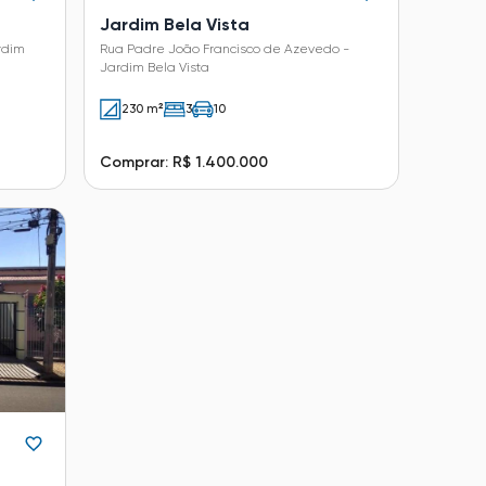
Jardim Bela Vista
Rua Padre João Francisco de Azevedo -
Jardim Bela Vista
230 m²
3
10
Comprar: R$ 1.400.000