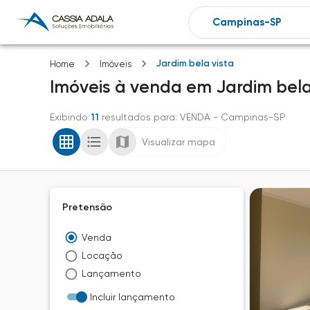
Jardim bela vista
Home
Imóveis
Imóveis
à venda
em
Jardim bela
Exibindo
11
resultados para
: VENDA
- Campinas-SP
Visualizar mapa
Pretensão
Venda
Locação
Lançamento
Incluir lançamento