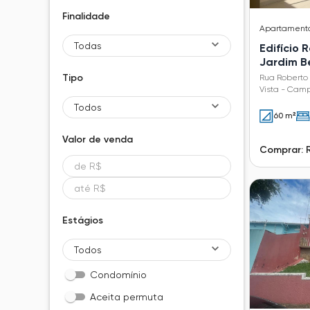
Finalidade
Apartament
Todas
Edifício 
Jardim B
Tipo
Rua Roberto
Vista - Camp
Todos
60 m²
Valor de
venda
Comprar: 
Estágios
Todos
Condomínio
Aceita permuta