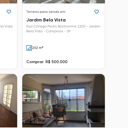
Terreno
para venda em
Jardim Bela Vista
la Vista
Rua Cônego Pedro Bonhomme 2203 - Jardim
Bela Vista - Campinas - SP
202 m²
Comprar: R$ 500.000