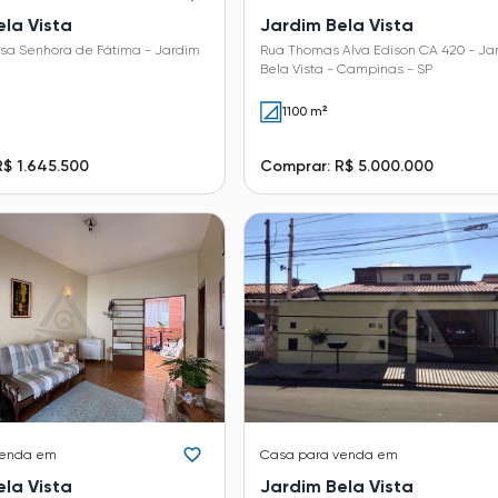
ela Vista
Jardim Bela Vista
sa Senhora de Fátima - Jardim
Rua Thomas Alva Edison CA 420 - Jardim
Bela Vista - Campinas - SP
1100 m²
$ 1.645.500
Comprar: R$ 5.000.000
venda em
Casa
para venda em
ela Vista
Jardim Bela Vista