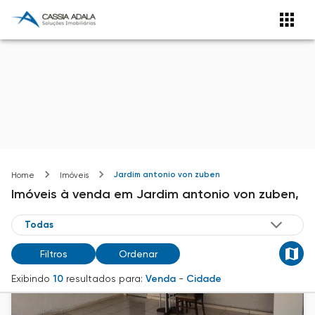
Jardim antonio von zuben
Home
Imóveis
Imóveis
à venda
em
Jardim antonio von zuben,
Filtros
Ordenar
Exibindo
10
resultados para:
Venda
-
Cidade