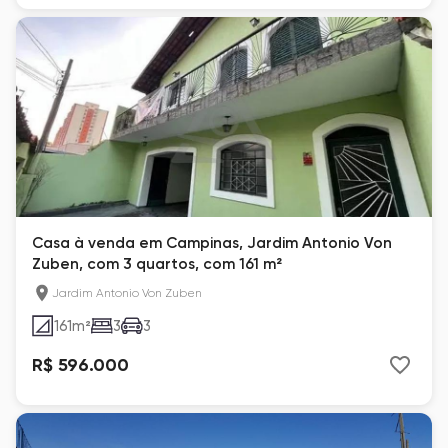
Casa à venda em Campinas, Jardim Antonio Von
Zuben, com 3 quartos, com 161 m²
Jardim Antonio Von Zuben
161
m²
3
3
R$ 596.000