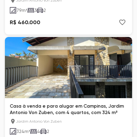
Jardim Antonio Von Zuben
79
m²
3
2
R$ 460.000
Casa à venda e para alugar em Campinas, Jardim
Antonio Von Zuben, com 4 quartos, com 324 m²
Jardim Antonio Von Zuben
324
m²
4
2