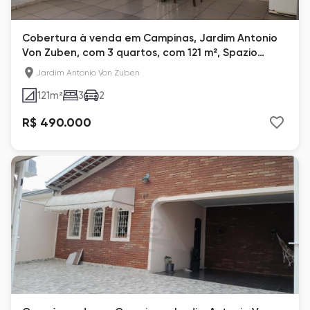
Cobertura à venda em Campinas, Jardim Antonio
Von Zuben, com 3 quartos, com 121 m², Spazio
Confiance
Jardim Antonio Von Zuben
121
m²
3
2
R$ 490.000