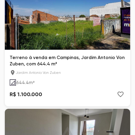
Terreno à venda em Campinas, Jardim Antonio Von
Zuben, com 644.4 m²
Jardim Antonio Von Zuben
644.4
m²
R$ 1.100.000