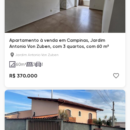
Apartamento à venda em Campinas, Jardim
Antonio Von Zuben, com 3 quartos, com 60 m²
Jardim Antonio Von Zuben
60
m²
3
1
R$ 370.000