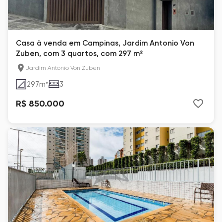
Casa à venda em Campinas, Jardim Antonio Von
Zuben, com 3 quartos, com 297 m²
Jardim Antonio Von Zuben
297
m²
3
R$ 850.000