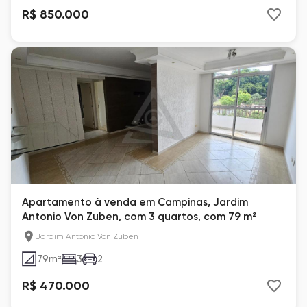
R$ 850.000
Apartamento à venda em Campinas, Jardim
Antonio Von Zuben, com 3 quartos, com 79 m²
Jardim Antonio Von Zuben
79
m²
3
2
R$ 470.000