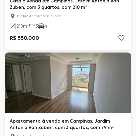
Casa à venda em Campinas, Jardim Antonio Von
Zuben, com 3 quartos, com 210 m²
Jardim Antonio Von Zuben
210
m²
3
4
R$ 550.000
Apartamento à venda em Campinas, Jardim
Antonio Von Zuben, com 3 quartos, com 79 m²