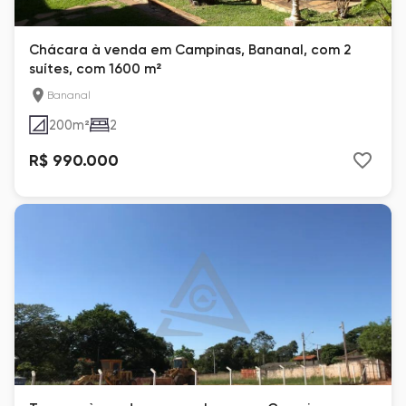
Chácara à venda em Campinas, Bananal, com 2
suítes, com 1600 m²
Bananal
200
m²
2
R$ 990.000