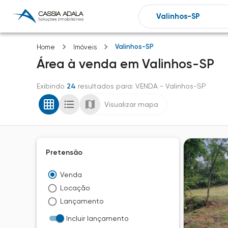
Valinhos-SP
Home
Imóveis
Área
à venda
em
Valinhos-SP
Exibindo
24
resultados para
: VENDA
- Valinhos-SP
Visualizar mapa
Pretensão
Venda
Locação
Lançamento
Incluir lançamento