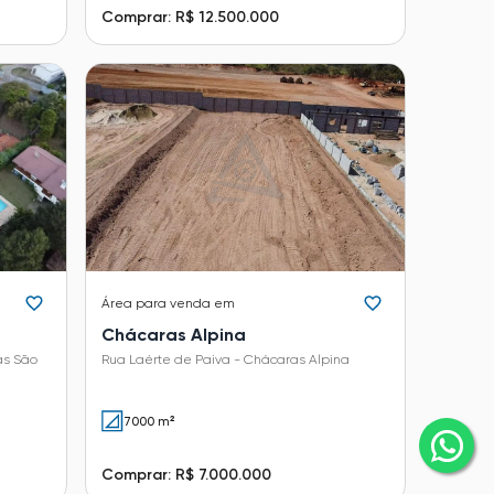
Comprar: R$ 12.500.000
Área
para venda em
Chácaras Alpina
as São
Rua Laérte de Paiva - Chácaras Alpina
7000 m²
Comprar: R$ 7.000.000