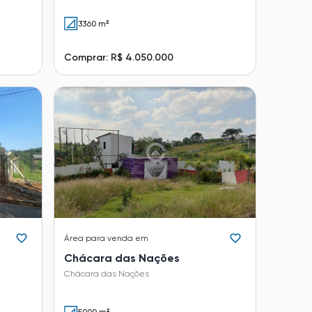
3360 m²
Comprar: R$ 4.050.000
Área
para venda em
Chácara das Nações
Chácara das Nações