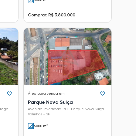
5000 m²
Comprar: R$ 3.800.000
Área
para venda em
Parque Nova Suiça
raga -
Avenida Invernada 170 - Parque Nova Suiça -
Valinhos - SP
5000 m²