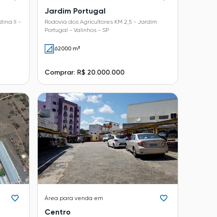
Jardim Portugal
ina II -
Rodovia dos Agricultores KM 2,5 - Jardim
Portugal - Valinhos - SP
62000 m²
Comprar: R$ 20.000.000
Área
para venda em
Centro