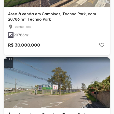
Área à venda em Campinas, Techno Park, com
20786 m², Techno Park
Techno Park
20786
m²
R$ 30.000.000