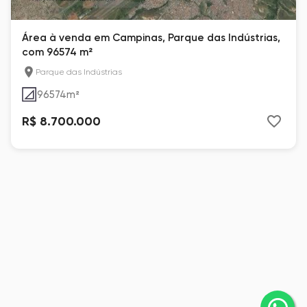
Área à venda em Campinas, Parque das Indústrias,
com 96574 m²
Parque das Indústrias
96574
m²
R$ 8.700.000