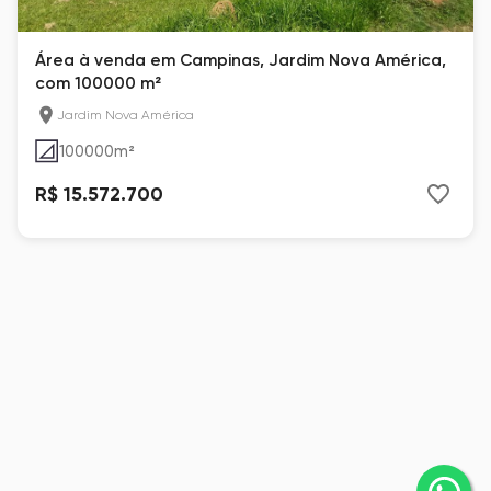
Área à venda em Campinas, Jardim Nova América,
com 100000 m²
Jardim Nova América
100000
m²
R$ 15.572.700