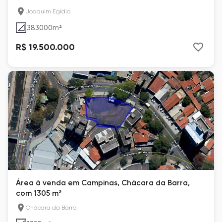
Joaquim Egídio
383000
m²
R$ 19.500.000
Área à venda em Campinas, Chácara da Barra,
com 1305 m²
Chácara da Barra