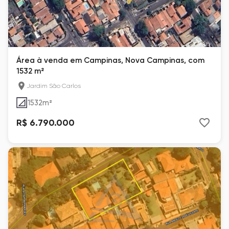
Área à venda em Campinas, Nova Campinas, com
1532 m²
Jardim São Carlos
1532
m²
R$ 6.790.000