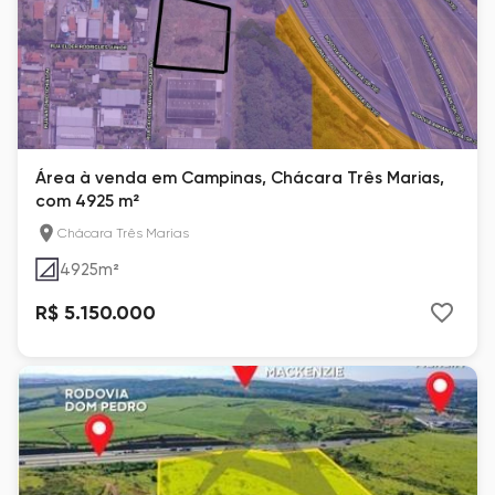
Área à venda em Campinas, Chácara Três Marias,
com 4925 m²
Chácara Três Marias
4925
m²
R$ 5.150.000