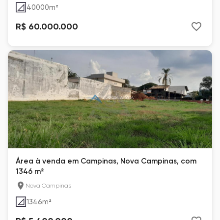
40000
m²
R$ 60.000.000
Área à venda em Campinas, Nova Campinas, com
1346 m²
Nova Campinas
1346
m²