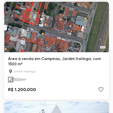
Área à venda em Campinas, Jardim Itatinga, com
1500 m²
Jardim Itatinga
1500
m²
R$ 1.200.000