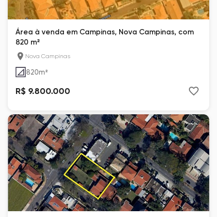
Área à venda em Campinas, Nova Campinas, com
820 m²
Nova Campinas
820
m²
R$ 9.800.000