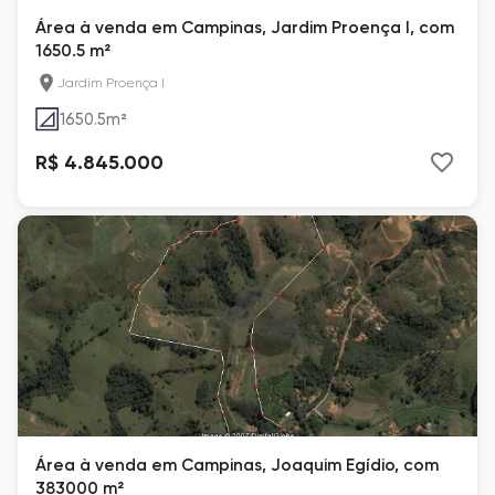
Área à venda em Campinas, Jardim Proença I, com
1650.5 m²
Jardim Proença I
1650.5
m²
R$ 4.845.000
Área à venda em Campinas, Joaquim Egídio, com
383000 m²