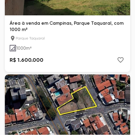
Área à venda em Campinas, Parque Taquaral, com
1000 m²
Parque Taquaral
1000
m²
R$ 1.600.000