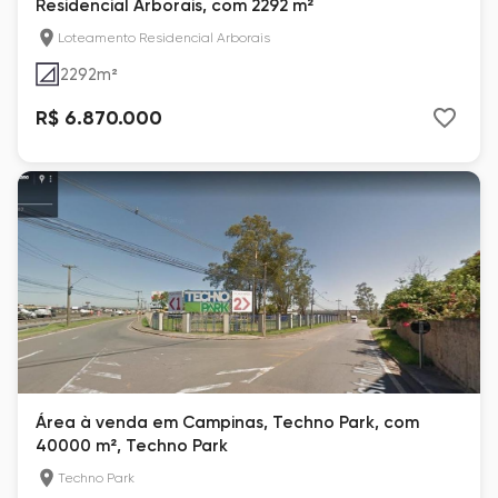
Residencial Arborais, com 2292 m²
Loteamento Residencial Arborais
2292
m²
R$ 6.870.000
Área à venda em Campinas, Techno Park, com
40000 m², Techno Park
Techno Park