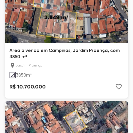
Área à venda em Campinas, Jardim Proença, com
3850 m²
Jardim Proença
3850
m²
R$ 10.700.000