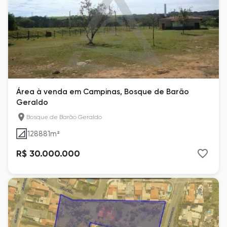
Área à venda em Campinas, Bosque de Barão
Geraldo
Bosque de Barão Geraldo
128881
m²
R$ 30.000.000