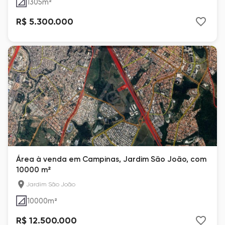
1305
m²
R$ 5.300.000
Área à venda em Campinas, Jardim São João, com
10000 m²
Jardim São João
10000
m²
R$ 12.500.000