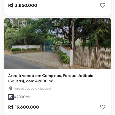
R$ 3.850.000
Área à venda em Campinas, Parque Jatibaia
(Sousas), com 42000 m²
Parque Jatibaia (Sousas)
42000
m²
R$ 19.600.000