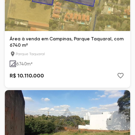
Área à venda em Campinas, Parque Taquaral, com
6740 m²
Parque Taquaral
6740
m²
R$ 10.110.000