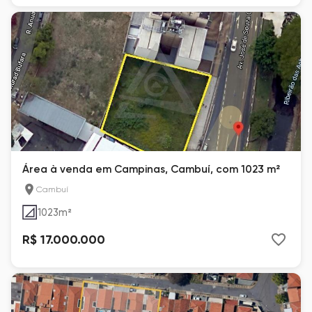
Área à venda em Campinas, Cambuí, com 1023 m²
Cambuí
1023
m²
R$ 17.000.000