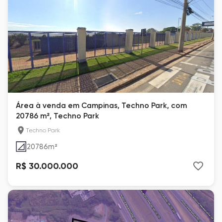
Área à venda em Campinas, Techno Park, com
20786 m², Techno Park
Techno Park
20786
m²
R$ 30.000.000