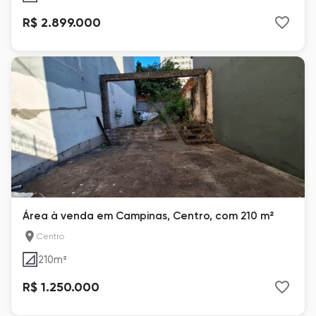
R$ 2.899.000
Área à venda em Campinas, Centro, com 210 m²
Centro
210
m²
R$ 1.250.000