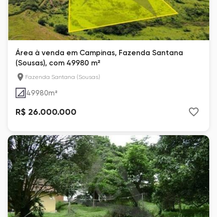
Área à venda em Campinas, Fazenda Santana
(Sousas), com 49980 m²
Fazenda Santana (Sousas)
49980
m²
R$ 26.000.000