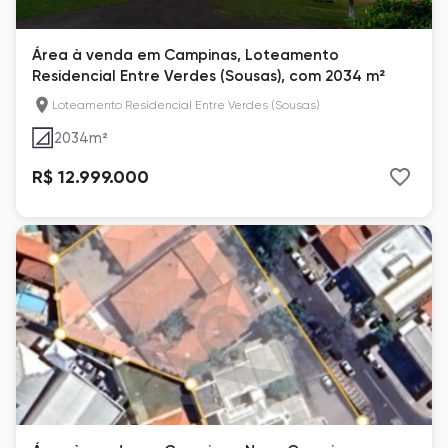
Área à venda em Campinas, Loteamento
Residencial Entre Verdes (Sousas), com 2034 m²
Loteamento Residencial Entre Verdes (Sousas)
2034
m²
R$ 12.999.000