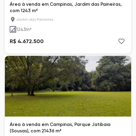
Área à venda em Campinas, Jardim das Paineiras,
com 1243 m²
Jardim das Paineiras
1243
m²
R$ 4.672.500
Área à venda em Campinas, Parque Jatibaia
(Sousas), com 21436 m²